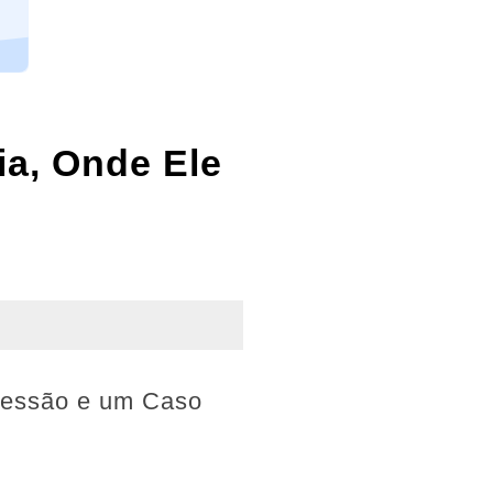
a, Onde Ele
bsessão e um Caso