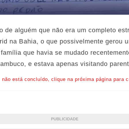
eio de alguém que não era um completo est
grid na Bahia, o que possivelmente gerou 
 família que havia se mudado recentement
nambuco, e estava apenas visitando parent
o não está concluído, clique na próxima página para c
PUBLICIDADE