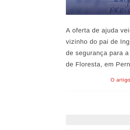
A oferta de ajuda v
vizinho do pai de In
de segurança para a
de Floresta, em Per
O artig