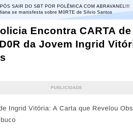
PÓS SAIR DO SBT POR POLÊMICA COM ABRAVANEL!!!
liana se manisfesta sobre M0RTE de Silvio Santos
licia Encontra CARTA de
R da Jovem Ingrid Vitóri
is
PUBLICIDADE
e Ingrid Vitória: A Carta que Revelou O
mbuco