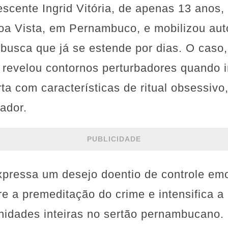
escente Ingrid Vitória, de apenas 13 anos
oa Vista, em Pernambuco, e mobilizou au
 busca que já se estende por dias. O cas
 revelou contornos perturbadores quando 
a com características de ritual obsessiv
rador.
PUBLICIDADE
pressa um desejo doentio de controle emo
re a premeditação do crime e intensifica 
idades inteiras no sertão pernambucano.