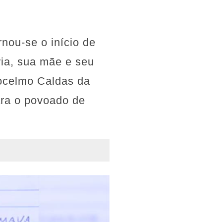
nou-se o início de
ria, sua mãe e seu
Jocelmo Caldas da
ara o povoado de