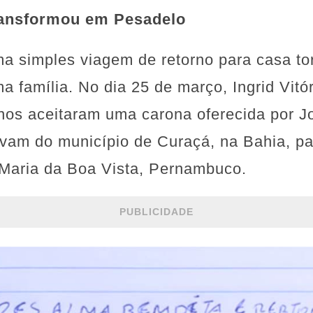
ransformou em Pesadelo
a simples viagem de retorno para casa tor
 família. No dia 25 de março, Ingrid Vitó
nos aceitaram uma carona oferecida por 
avam do município de Curaçá, na Bahia, p
Maria da Boa Vista, Pernambuco.
PUBLICIDADE