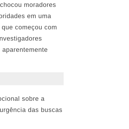
, chocou moradores
toridades em uma
o, que começou com
investigadores
o, aparentemente
cional sobre a
a urgência das buscas