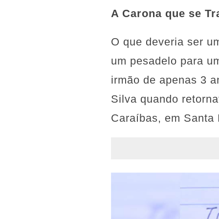
A Carona que se T
O que deveria ser um
um pesadelo para uma
irmão de apenas 3 a
Silva quando retorn
Caraíbas, em Santa 