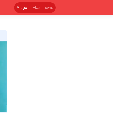
Artigo
Flash news