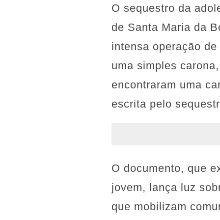
O sequestro da adol
de Santa Maria da B
intensa operação de
uma simples carona,
encontraram uma cart
escrita pelo sequest
O documento, que ex
jovem, lança luz sob
que mobilizam comun