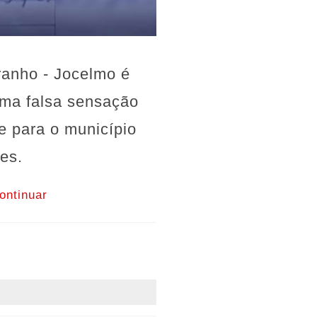
ranho - Jocelmo é
uma falsa sensação
e para o município
es.
ontinuar