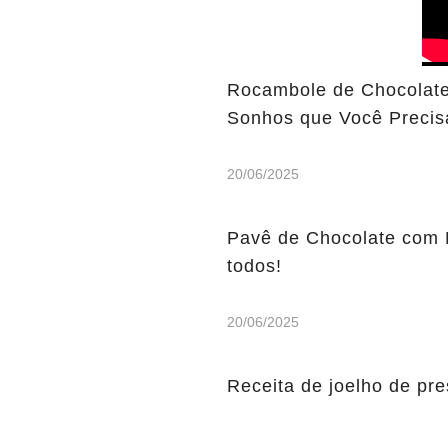
Rocambole de Chocolate
Sonhos que Você Precis
20/06/2025
Pavê de Chocolate com 
todos!
20/06/2025
Receita de joelho de pre