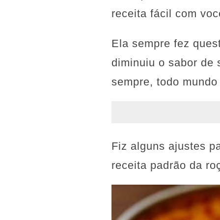
receita fácil com vo
Ela sempre fez ques
diminuiu o sabor de 
sempre, todo mundo 
Fiz alguns ajustes p
receita padrão da ro