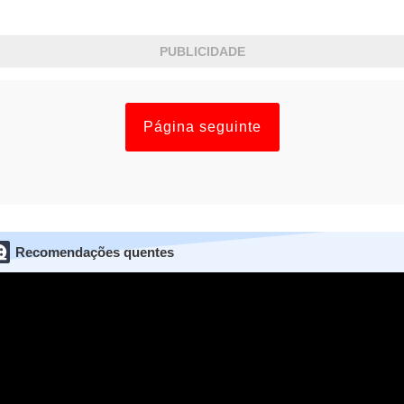
PUBLICIDADE
Página seguinte
Recomendações quentes