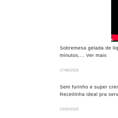
Sobremesa gelada de liqu
minutos.... Ver mais
17/06/2025
Sem furinho e super cr
Receitinha ideal pra serv
13/06/2025