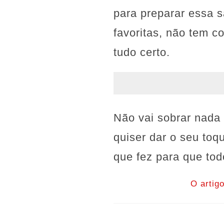
para preparar essa s
favoritas, não tem c
tudo certo.
Não vai sobrar nada
quiser dar o seu toq
que fez para que to
O artig