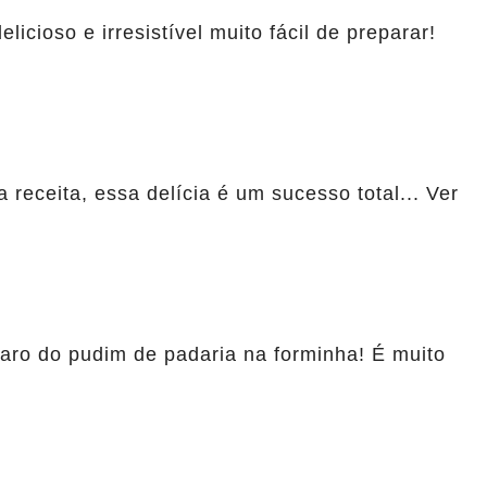
icioso e irresistível muito fácil de preparar!
receita, essa delícia é um sucesso total... Ver
ro do pudim de padaria na forminha! É muito