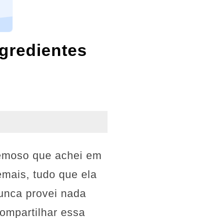
gredientes
remoso que achei em
emais, tudo que ela
nunca provei nada
ompartilhar essa