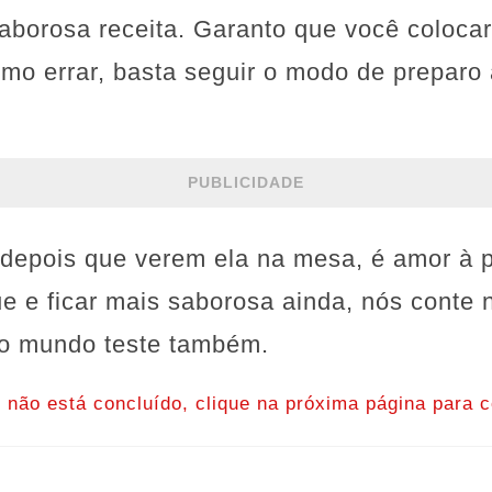
aborosa receita. Garanto que você colocar
omo errar, basta seguir o modo de preparo 
PUBLICIDADE
 depois que verem ela na mesa, é amor à p
ue e ficar mais saborosa ainda, nós conte
do mundo teste também.
o não está concluído, clique na próxima página para c