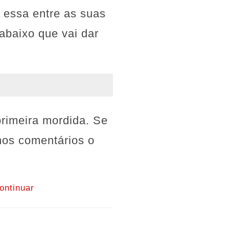
 essa entre as suas
abaixo que vai dar
rimeira mordida. Se
 nos comentários o
ontinuar