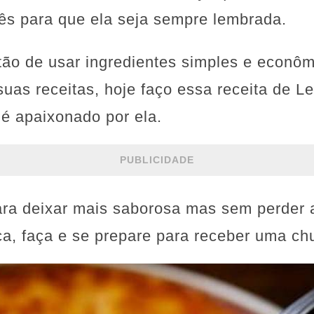
cês para que ela seja sempre lembrada.
tão de usar ingredientes simples e econôm
suas receitas, hoje faço essa receita de 
é apaixonado por ela.
PUBLICIDADE
ara deixar mais saborosa mas sem perder a
ça, faça e se prepare para receber uma ch