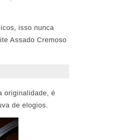
icos, isso nunca
Leite Assado Cremoso
 originalidade, é
uva de elogios.