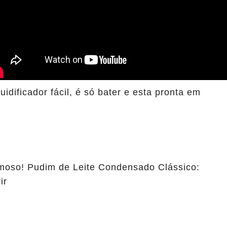
idificador fácil, é só bater e esta pronta em
emoso! Pudim de Leite Condensado Clássico:
ir