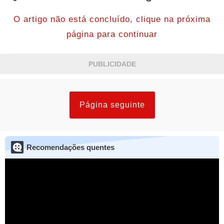
O artigo não está concluído, clique na próxima
página para continuar
PUBLICIDADE
Página seguinte
Recomendações quentes