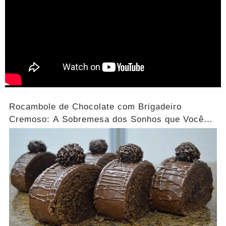
Rocambole de Chocolate com Brigadeiro
Cremoso: A Sobremesa dos Sonhos que Você
Precisa Experimentar!