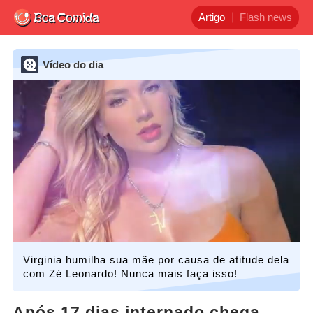
Artigo
Flash news
Vídeo do dia
Virginia humilha sua mãe por causa de atitude dela
com Zé Leonardo! Nunca mais faça isso!
Após 17 dias internado chega