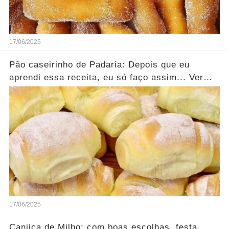
17/06/2025
Pão caseirinho de Padaria: Depois que eu
aprendi essa receita, eu só faço assim... Ver
mais
17/06/2025
Canjica de Milho: com boas escolhas, festa