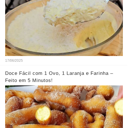
17/06/2025
Doce Fácil com 1 Ovo, 1 Laranja e Farinha –
Feito em 5 Minutos!