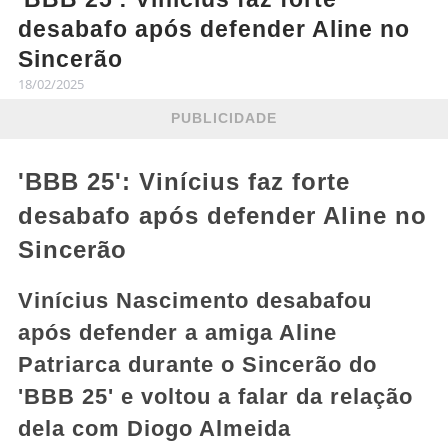
desabafo após defender Aline no
Sincerão
18/02/2025
PUBLICIDADE
'BBB 25': Vinícius faz forte
desabafo após defender Aline no
Sincerão
Vinícius Nascimento desabafou
após defender a amiga Aline
Patriarca durante o Sincerão do
'BBB 25' e voltou a falar da relação
dela com Diogo Almeida