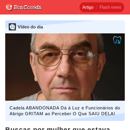
Artigo
Flash news
Vídeo do dia
Cadela ABANDONADA Dá à Luz e Funcionários do
Abrigo GRITAM ao Perceber O Que SAIU DELA!
Buscas por mulher que estava