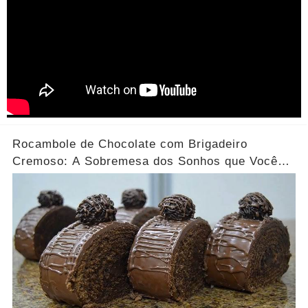
Rocambole de Chocolate com Brigadeiro
Cremoso: A Sobremesa dos Sonhos que Você
Precisa Experimentar!