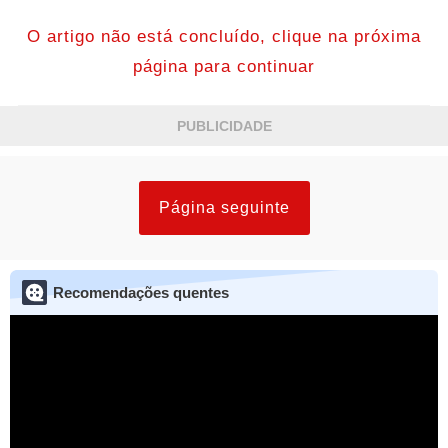
O artigo não está concluído, clique na próxima
página para continuar
PUBLICIDADE
Página seguinte
Recomendações quentes