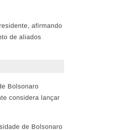
residente, afirmando
nto de aliados
 de Bolsonaro
nte considera lançar
sidade de Bolsonaro