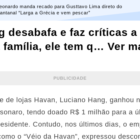
eonardo manda recado para Gusttavo Lima direto do
antanal “Larga a Grécia e vem pescar”
 desabafa e faz críticas a
 família, ele tem q… Ver m
PUBLICIDADE
de de lojas Havan, Luciano Hang, ganhou 
olsonaro, tendo doado R$ 1 milhão para a 
residente. Contudo, nos últimos dias, o e
como o “Véio da Havan”, expressou desc