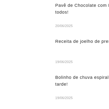
Pavê de Chocolate com 
todos!
20/06/2025
Receita de joelho de pre
19/06/2025
Bolinho de chuva espiral
tarde!
19/06/2025