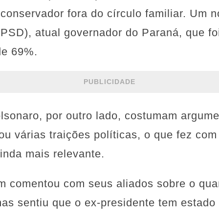
conservador fora do círculo familiar. Um
(PSD), atual governador do Paraná, que fo
de 69%.
PUBLICIDADE
lsonaro, por outro lado, costumam argume
tou várias traições políticas, o que fez co
ainda mais relevante.
 comentou com seus aliados sobre o qua
as sentiu que o ex-presidente tem estado