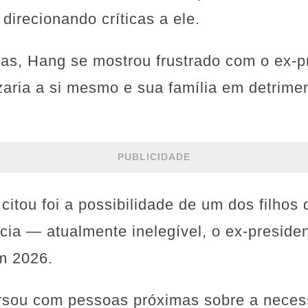
direcionando críticas a ele.
as, Hang se mostrou frustrado com o ex-p
zaria a si mesmo e sua família em detrime
PUBLICIDADE
itou foi a possibilidade de um dos filhos
cia — atualmente inelegível, o ex-preside
m 2026.
sou com pessoas próximas sobre a neces