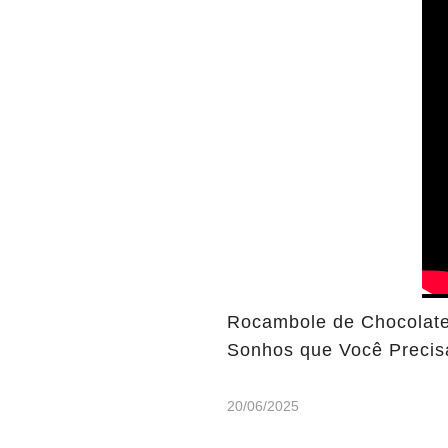
Rocambole de Chocolate
Sonhos que Você Precis
20/06/2025