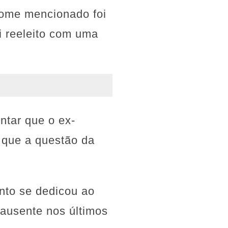
 nome mencionado foi
i reeleito com uma
ntar que o ex-
m que a questão da
nto se dedicou ao
 ausente nos últimos