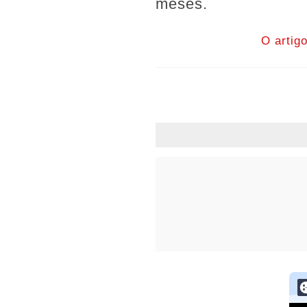
meses.
O artig