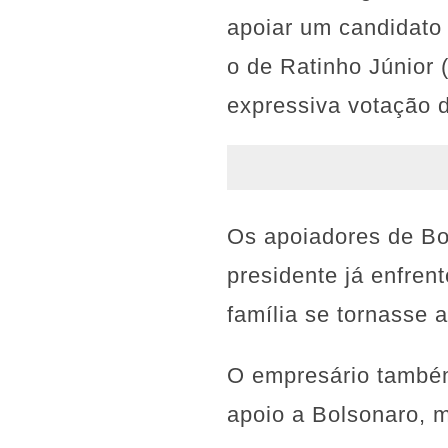
apoiar um candidato 
o de Ratinho Júnior 
expressiva votação 
Os apoiadores de Bo
presidente já enfren
família se tornasse 
O empresário também
apoio a Bolsonaro, m