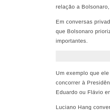
relação a Bolsonaro, 
Em conversas privad
que Bolsonaro priori
importantes.
Um exemplo que ele c
concorrer à Presidên
Eduardo ou Flávio e
Luciano Hang conver