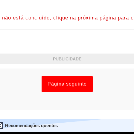
o não está concluído, clique na próxima página para c
PUBLICIDADE
Página seguinte
Recomendações quentes