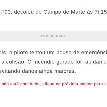
r F90, decolou do Campo de Marte às 7h15
PUBLICIDADE
is, o piloto tentou um pouso de emergênc
 a colisão. O incêndio gerado foi rapidame
evitando danos ainda maiores.
o não está concluído, clique na próxima página para c