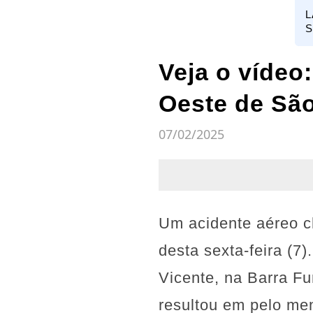
L
S
Veja o vídeo
Oeste de Sã
07/02/2025
Um acidente aéreo 
desta sexta-feira (
Vicente, na Barra Fu
resultou em pelo men