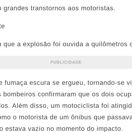
 grandes transtornos aos motoristas.
te
que a explosão foi ouvida a quilômetros d
PUBLICIDADE
 fumaça escura se ergueu, tornando-se vi
s bombeiros confirmaram que os dois ocu
s. Além disso, um motociclista foi atingi
como o motorista de um ônibus que passava
vo estava vazio no momento do impacto.