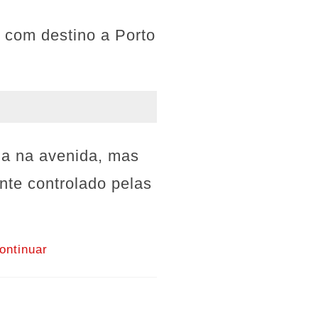
 com destino a Porto
ia na avenida, mas
nte controlado pelas
ontinuar