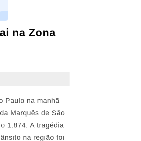
cai na Zona
ão Paulo na manhã
nida Marquês de São
o 1.874. A tragédia
ânsito na região foi