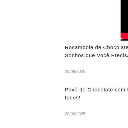
Rocambole de Chocolate
Sonhos que Você Precis
20/06/2025
Pavê de Chocolate com 
todos!
20/06/2025