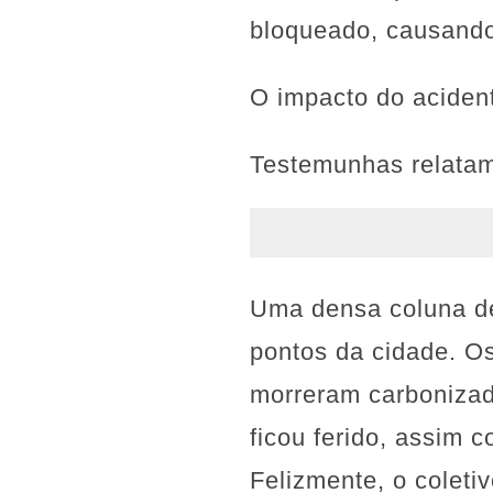
bloqueado, causando
O impacto do aciden
Testemunhas relatam 
Uma densa coluna de
pontos da cidade. O
morreram carbonizado
ficou ferido, assim 
Felizmente, o coleti