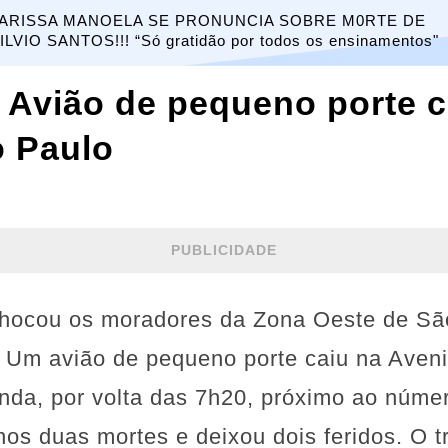
ARISSA MANOELA SE PRONUNCIA SOBRE M0RTE DE
ILVIO SANTOS!!! “Só gratidão por todos os ensinamentos"
: Avião de pequeno porte 
o Paulo
PUBLICIDADE
chocou os moradores da Zona Oeste de S
7). Um avião de pequeno porte caiu na Ave
nda, por volta das 7h20, próximo ao númer
os duas mortes e deixou dois feridos. O tr