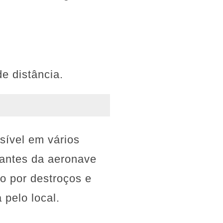
e distância.
sível em vários
pantes da aeronave
do por destroços e
 pelo local.