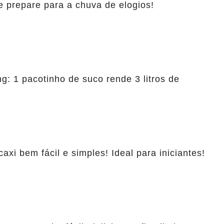
e prepare para a chuva de elogios!
: 1 pacotinho de suco rende 3 litros de
xi bem fácil e simples! Ideal para iniciantes!