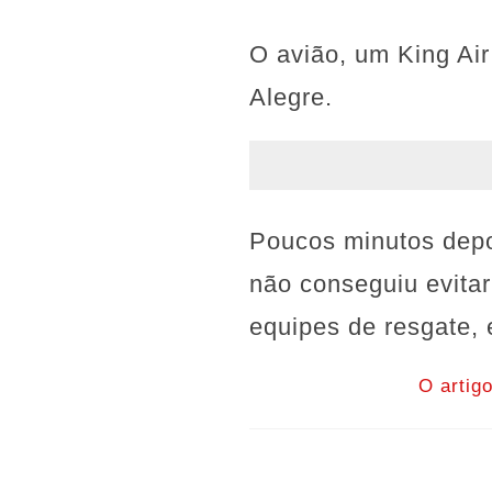
O avião, um King Ai
Alegre.
Poucos minutos depo
não conseguiu evitar
equipes de resgate, 
O artig