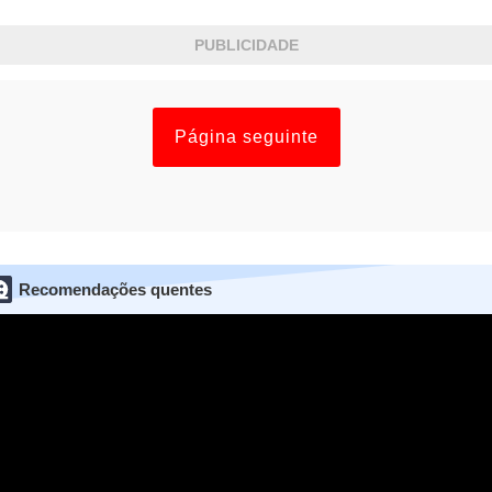
PUBLICIDADE
Página seguinte
Recomendações quentes