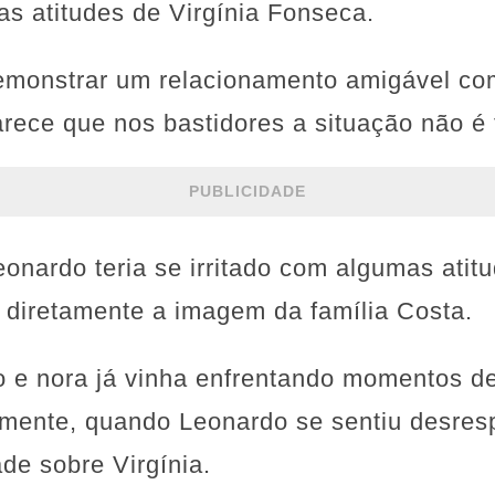
as atitudes de Virgínia Fonseca.
monstrar um relacionamento amigável com
arece que nos bastidores a situação não é
PUBLICIDADE
nardo teria se irritado com algumas atitu
 diretamente a imagem da família Costa.
o e nora já vinha enfrentando momentos d
temente, quando Leonardo se sentiu desre
ade sobre Virgínia.