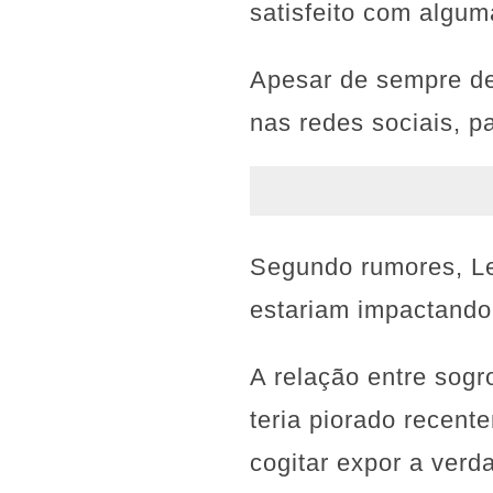
satisfeito com algum
Apesar de sempre de
nas redes sociais, p
Segundo rumores, Leo
estariam impactando
A relação entre sogr
teria piorado recen
cogitar expor a verd