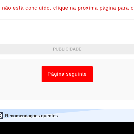
o não está concluído, clique na próxima página para c
PUBLICIDADE
Página seguinte
Recomendações quentes