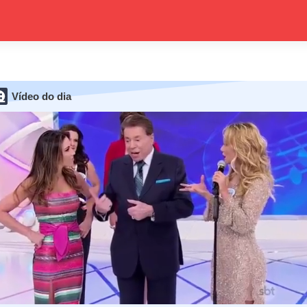
Vídeo do dia