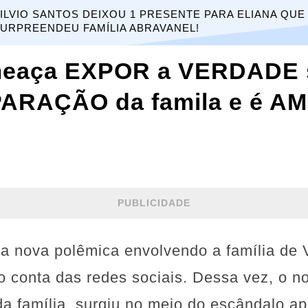
ILVIO SANTOS DEIXOU 1 PRESENTE PARA ELIANA QUE
URPREENDEU FAMÍLIA ABRAVANEL!
meaça EXPOR a VERDADE 
EPARAÇÃO da famila e é 
PUBLICIDADE
a nova polêmica envolvendo a família de 
o conta das redes sociais. Dessa vez, o n
da família, surgiu no meio do escândalo a