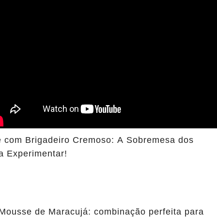
 com Brigadeiro Cremoso: A Sobremesa dos
a Experimentar!
Mousse de Maracujá: combinação perfeita para