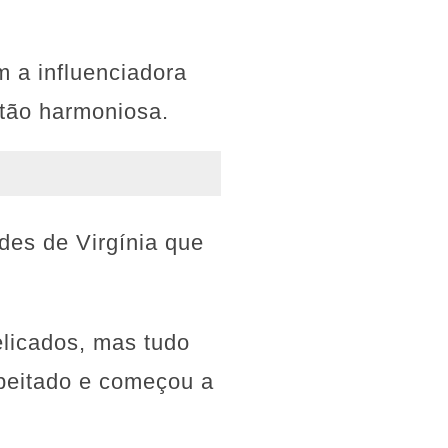
 a influenciadora
 tão harmoniosa.
des de Virgínia que
elicados, mas tudo
speitado e começou a