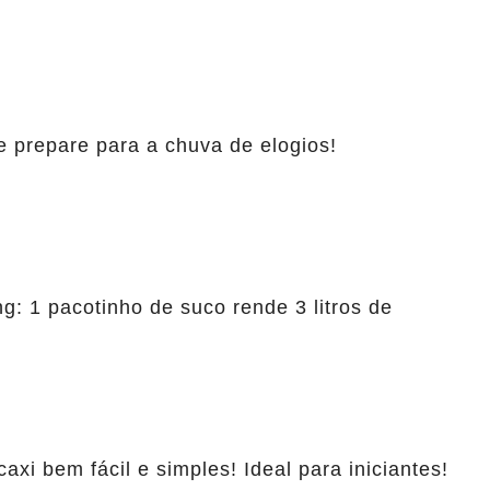
e prepare para a chuva de elogios!
: 1 pacotinho de suco rende 3 litros de
xi bem fácil e simples! Ideal para iniciantes!