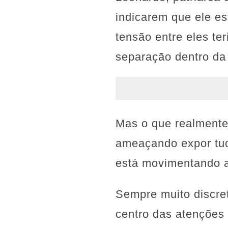
indicarem que ele es
tensão entre eles te
separação dentro da 
Mas o que realmente
ameaçando expor tud
está movimentando a 
Sempre muito discret
centro das atenções 