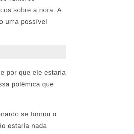
icos sobre a nora. A
mo uma possível
 por que ele estaria
ssa polêmica que
onardo se tornou o
ão estaria nada