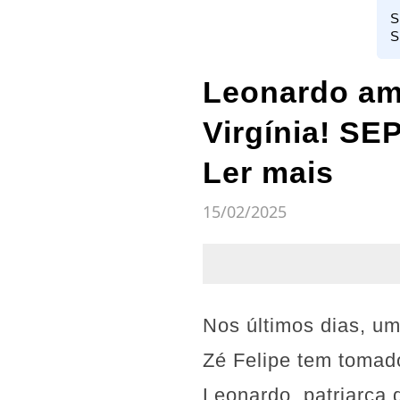
S
S
Leonardo a
Virgínia! S
Ler mais
15/02/2025
Nos últimos dias, um
Zé Felipe tem tomad
Leonardo, patriarca 