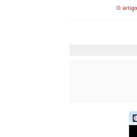
O artig