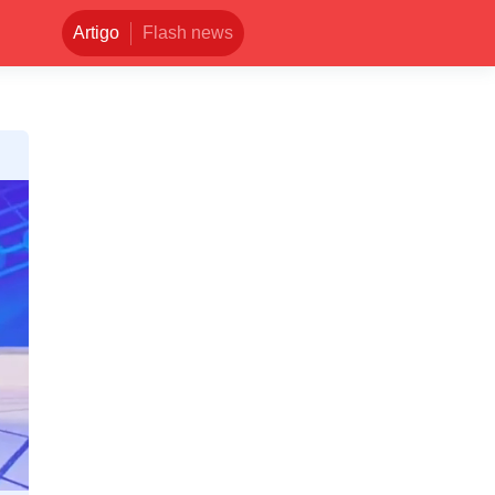
Artigo
Flash news