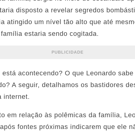
taria disposto a revelar segredos bombást
ria atingido um nível tão alto que até mes
família estaria sendo cogitada.
PUBLICIDADE
 está acontecendo? O que Leonardo sabe e
o? A seguir, detalhamos os bastidores de
internet.
o em relação às polêmicas da família, Le
após fontes próximas indicarem que ele n