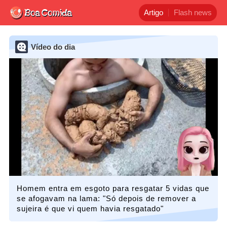
Artigo
Flash news
Vídeo do dia
Homem entra em esgoto para resgatar 5 vidas que
se afogavam na lama: "Só depois de remover a
sujeira é que vi quem havia resgatado"