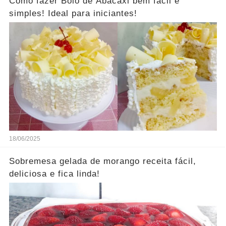
Como fazer Bolo de Abacaxi bem fácil e
simples! Ideal para iniciantes!
18/06/2025
Sobremesa gelada de morango receita fácil,
deliciosa e fica linda!