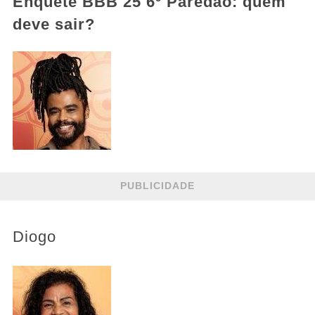
Enquete BBB 25 6º Paredão: quem
deve sair?
PUBLICIDADE
Diogo