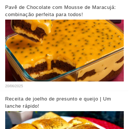
Pavê de Chocolate com Mousse de Maracujá:
combinação perfeita para todos!
20/06/2025
Receita de joelho de presunto e queijo | Um
lanche rápido!