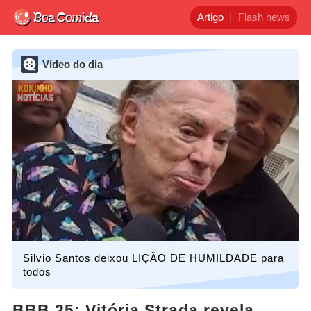
Artigo
Flash news
Vídeo do dia
Silvio Santos deixou LIÇÃO DE HUMILDADE para
todos
BBB 25: Vitória Strada revela