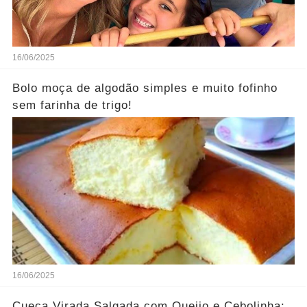
16/06/2025
Bolo moça de algodão simples e muito fofinho
sem farinha de trigo!
16/06/2025
Cueca Virada Salgada com Queijo e Cebolinha: