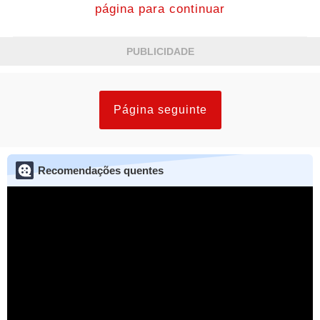
página para continuar
PUBLICIDADE
Página seguinte
Recomendações quentes