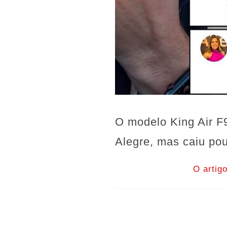
O modelo King Air F
Alegre, mas caiu pou
O artig