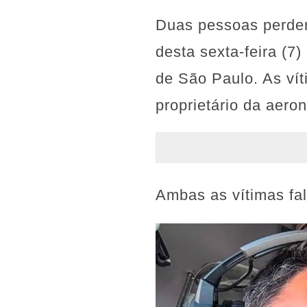
Duas pessoas perder
desta sexta-feira (7
de São Paulo. As ví
proprietário da aeron
Ambas as vítimas fa