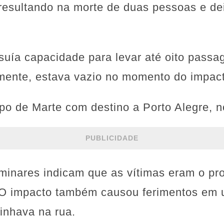
 resultando na morte de duas pessoas e de
uía capacidade para levar até oito passag
zmente, estava vazio no momento do impac
po de Marte com destino a Porto Alegre, n
PUBLICIDADE
minares indicam que as vítimas eram o pro
. O impacto também causou ferimentos em 
nhava na rua.