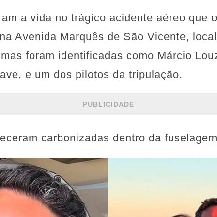
am a vida no trágico acidente aéreo que 
) na Avenida Marquês de São Vicente, loc
timas foram identificadas como Márcio Lo
ave, e um dos pilotos da tripulação.
PUBLICIDADE
leceram carbonizadas dentro da fuselagem