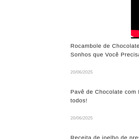
Rocambole de Chocolate
Sonhos que Você Precis
20/06/2025
Pavê de Chocolate com 
todos!
20/06/2025
Receita de joelho de pre