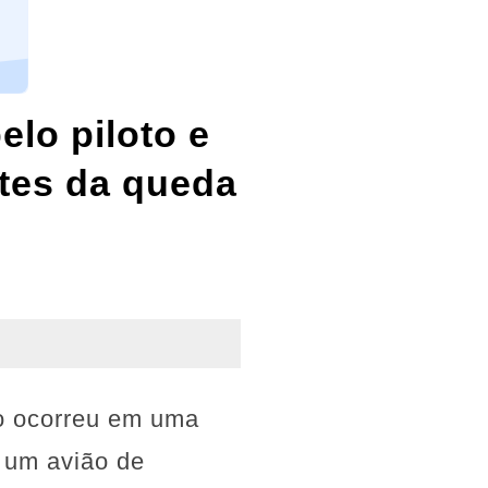
elo piloto e
tes da queda
co ocorreu em uma
 um avião de