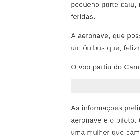
pequeno porte caiu,
feridas.
A aeronave, que poss
um ônibus que, feli
O voo partiu do Cam
As informações preli
aeronave e o piloto
uma mulher que cami