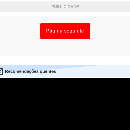
PUBLICIDADE
Página seguinte
Recomendações quentes