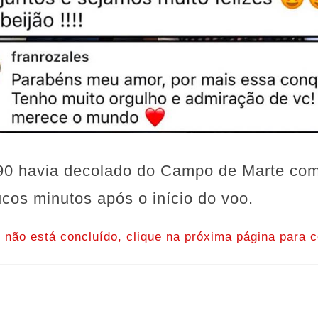
90 havia decolado do Campo de Marte com
cos minutos após o início do voo.
o não está concluído, clique na próxima página para c