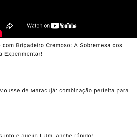
 com Brigadeiro Cremoso: A Sobremesa dos
a Experimentar!
Mousse de Maracujá: combinação perfeita para
sunto e queijo | Um lanche rápido!