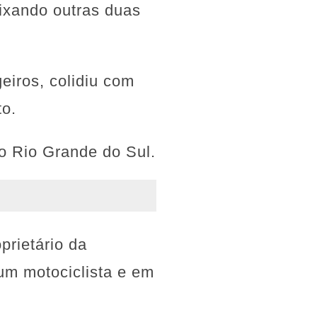
ixando outras duas
eiros, colidiu com
to.
o Rio Grande do Sul.
prietário da
um motociclista e em