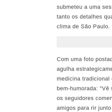
submeteu a uma sessã
tanto os detalhes qu
clima de São Paulo.
Com uma foto postad
agulha estrategicame
medicina tradiciona
bem-humorada: "Vê s
os seguidores comen
amigos para rir junto