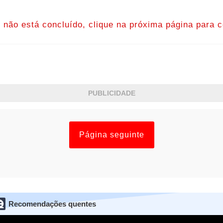
o não está concluído, clique na próxima página para c
PUBLICIDADE
Página seguinte
Recomendações quentes