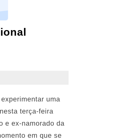
ional
u experimentar uma
esta terça-feira
do e ex-namorado da
 momento em que se