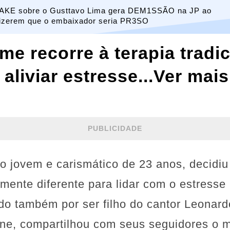
AKE sobre o Gusttavo Lima gera DEM1SSÃO na JP ao
izerem que o embaixador seria PR3SO
me recorre à terapia tradic
aliviar estresse...Ver mais
PUBLICIDADE
ro jovem e carismático de 23 anos, decidi
nte diferente para lidar com o estresse n
ido também por ser filho do cantor Leonar
ine, compartilhou com seus seguidores o