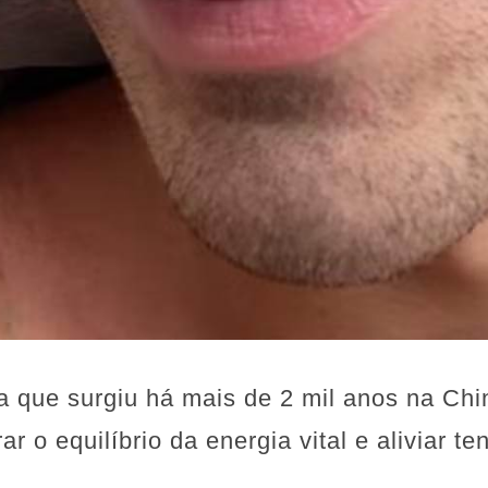
ca que surgiu há mais de 2 mil anos na Ch
rar o equilíbrio da energia vital e aliviar 