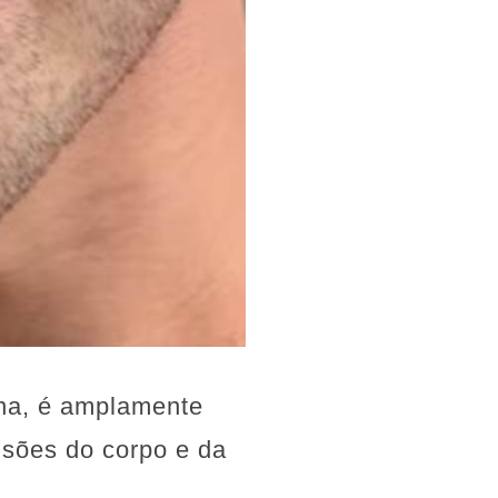
ina, é amplamente
tensões do corpo e da