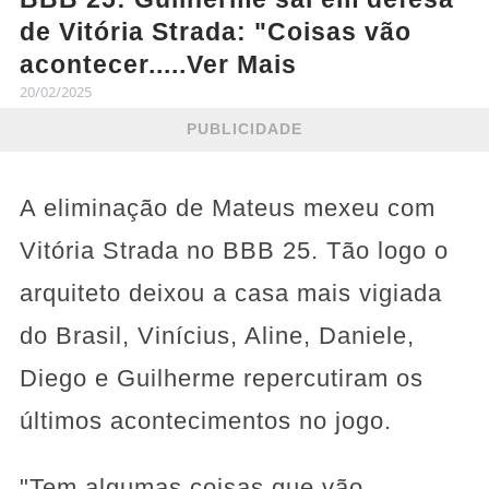
de Vitória Strada: "Coisas vão
acontecer.....Ver Mais
20/02/2025
PUBLICIDADE
A eliminação de Mateus mexeu com
Vitória Strada no BBB 25
. Tão logo o
arquiteto deixou a casa mais vigiada
do Brasil, Vinícius, Aline, Daniele,
Diego e Guilherme repercutiram os
últimos acontecimentos no jogo.
"Tem algumas coisas que vão