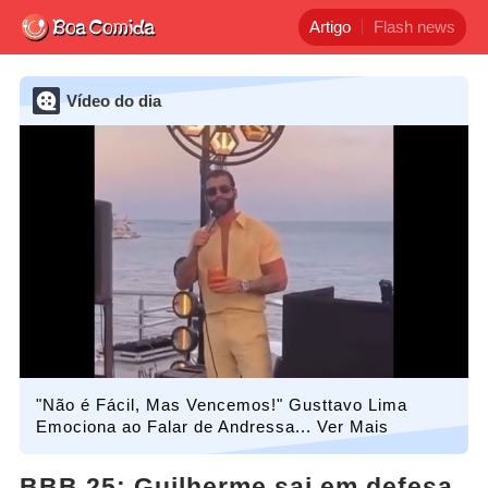
Artigo
Flash news
Vídeo do dia
"Não é Fácil, Mas Vencemos!" Gusttavo Lima
Emociona ao Falar de Andressa... Ver Mais
BBB 25: Guilherme sai em defesa