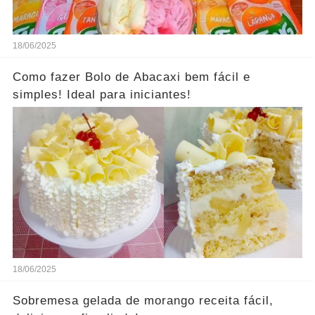
18/06/2025
Como fazer Bolo de Abacaxi bem fácil e
simples! Ideal para iniciantes!
18/06/2025
Sobremesa gelada de morango receita fácil,