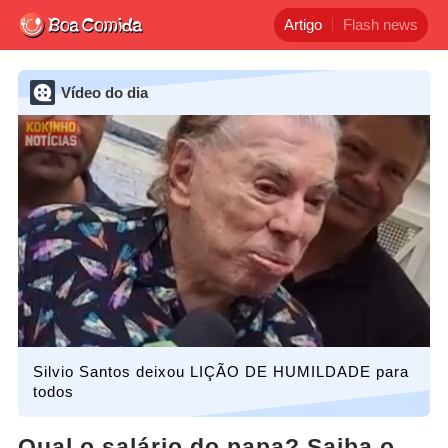
Artigo
Flash news
Vídeo do dia
Silvio Santos deixou LIÇÃO DE HUMILDADE para
todos
Qual o salário do papa? Saiba o