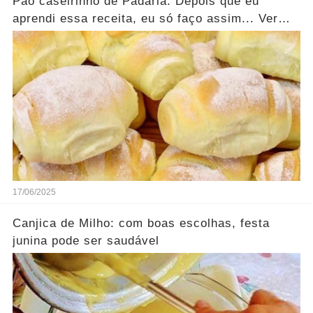
Pão caseirinho de Padaria: Depois que eu
aprendi essa receita, eu só faço assim... Ver
mais
17/06/2025
Canjica de Milho: com boas escolhas, festa
junina pode ser saudável