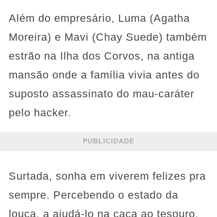
Além do empresário, Luma (Agatha
Moreira) e Mavi (Chay Suede) também
estrão na Ilha dos Corvos, na antiga
mansão onde a família vivia antes do
suposto assassinato do mau-caráter
pelo hacker.
PUBLICIDADE
Surtada, sonha em viverem felizes pra
sempre. Percebendo o estado da
louca, a ajudá-lo na caça ao tesouro.