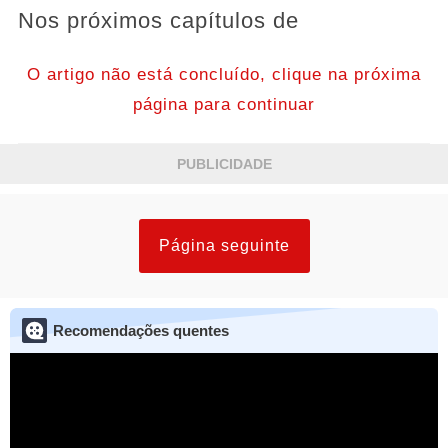
Nos próximos capítulos de
O artigo não está concluído, clique na próxima
página para continuar
PUBLICIDADE
Página seguinte
Recomendações quentes