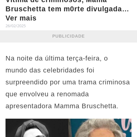
Bruschetta tem m0rte divulgada…
Ver mais
26/02/2025
PUBLICIDADE
Na noite da última terça-feira, o
mundo das celebridades foi
surpreendido por uma trama criminosa
que envolveu a renomada
apresentadora Mamma Bruschetta.