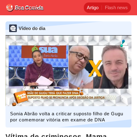
Artigo
Flash news
Vídeo do dia
Sonia Abrão volta a criticar suposto filho de Gugu
por comemorar vitória em exame de DNA
Vítima de criminosos, Mama