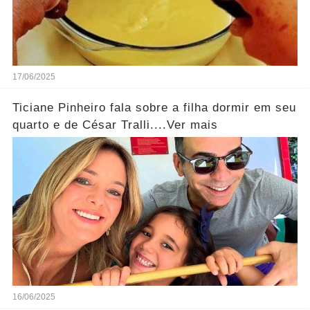
17/06/2025
Ticiane Pinheiro fala sobre a filha dormir em seu
quarto e de César Tralli....Ver mais
16/06/2025