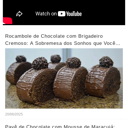
Rocambole de Chocolate com Brigadeiro
Cremoso: A Sobremesa dos Sonhos que Você
Precisa Experimentar!
20/06/2025
Pavê de Chocolate com Mousse de Maracujá: