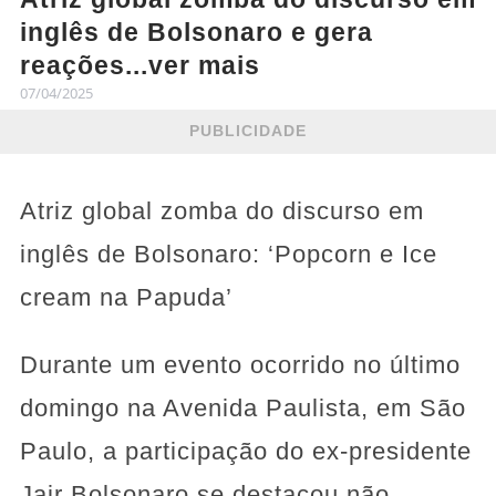
inglês de Bolsonaro e gera
reações...ver mais
07/04/2025
PUBLICIDADE
Atriz global zomba do discurso em
inglês de Bolsonaro: ‘Popcorn e Ice
cream na Papuda’
Durante um evento ocorrido no último
domingo na Avenida Paulista, em São
Paulo, a participação do ex-presidente
Jair Bolsonaro se destacou não