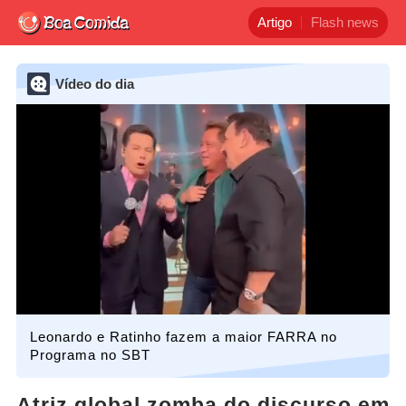
Artigo
Flash news
Vídeo do dia
Leonardo e Ratinho fazem a maior FARRA no
Programa no SBT
Atriz global zomba do discurso em