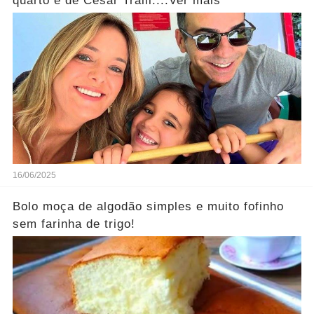
quarto e de César Tralli....Ver mais
16/06/2025
Bolo moça de algodão simples e muito fofinho
sem farinha de trigo!