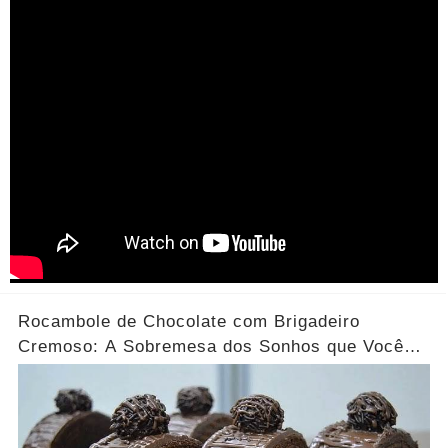
Rocambole de Chocolate com Brigadeiro
Cremoso: A Sobremesa dos Sonhos que Você
Precisa Experimentar!