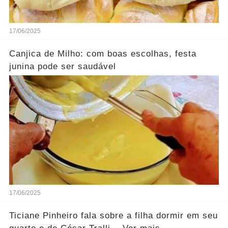
17/06/2025
Canjica de Milho: com boas escolhas, festa
junina pode ser saudável
17/06/2025
Ticiane Pinheiro fala sobre a filha dormir em seu