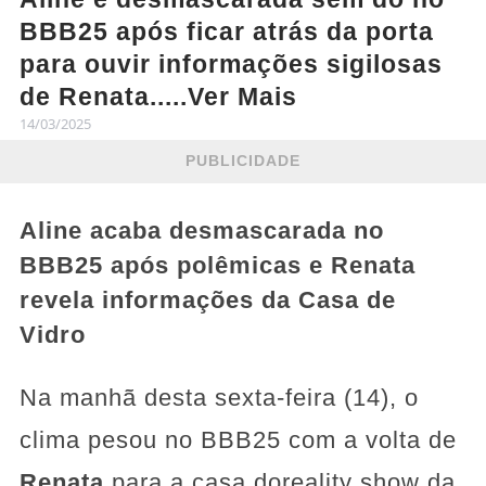
BBB25 após ficar atrás da porta
para ouvir informações sigilosas
de Renata.....Ver Mais
14/03/2025
PUBLICIDADE
Aline acaba desmascarada no
BBB25 após polêmicas e Renata
revela informações da Casa de
Vidro
Na manhã desta sexta-feira (14), o
clima pesou no BBB25 com a volta de
Renata
para a casa do
reality show da