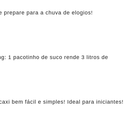
e prepare para a chuva de elogios!
: 1 pacotinho de suco rende 3 litros de
xi bem fácil e simples! Ideal para iniciantes!