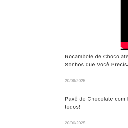
Rocambole de Chocolate
Sonhos que Você Precis
20/06/2025
Pavê de Chocolate com 
todos!
20/06/2025