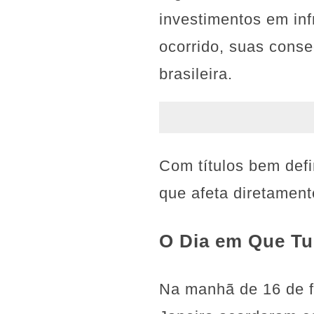
investimentos em inf
ocorrido, suas conse
brasileira.
Com títulos bem def
que afeta diretament
O Dia em Que Tu
Na manhã de 16 de f