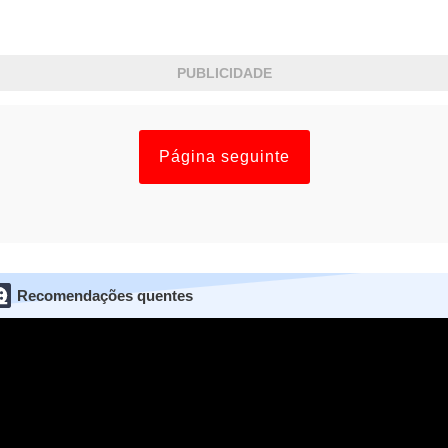
PUBLICIDADE
Página seguinte
Recomendações quentes