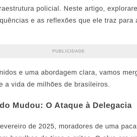
raestrutura policial. Neste artigo, explora
quências e as reflexões que ele traz para
PUBLICIDADE
inidos e uma abordagem clara, vamos mer
e a vida de milhões de brasileiros.
do Mudou: O Ataque à Delegacia
evereiro de 2025, moradores de uma pacat