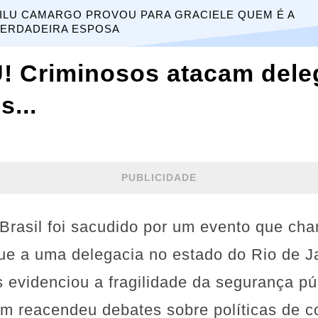
ILU CAMARGO PROVOU PARA GRACIELE QUEM É A
ERDADEIRA ESPOSA
Criminosos atacam delega
s...
PUBLICIDADE
 Brasil foi sacudido por um evento que ch
ue a uma delegacia no estado do Rio de J
s evidenciou a fragilidade da segurança p
m reacendeu debates sobre políticas de c