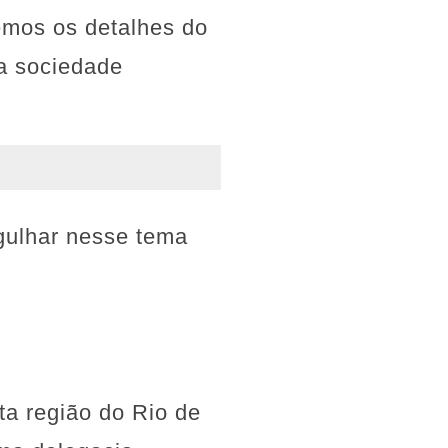
remos os detalhes do
 a sociedade
gulhar nesse tema
a região do Rio de