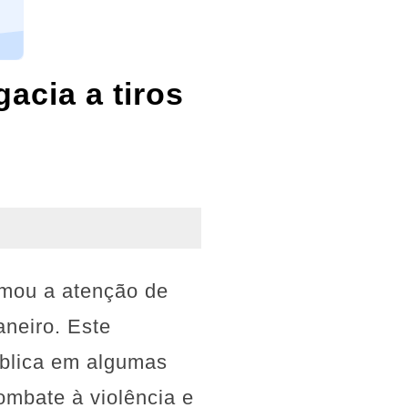
cia a tiros
amou a atenção de
aneiro. Este
ública em algumas
ombate à violência e