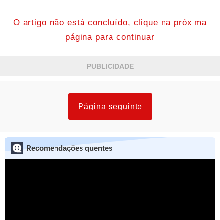
O artigo não está concluído, clique na próxima
página para continuar
PUBLICIDADE
Página seguinte
Recomendações quentes