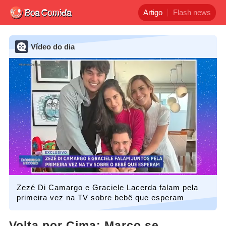
Artigo
Flash news
Vídeo do dia
Zezé Di Camargo e Graciele Lacerda falam pela
primeira vez na TV sobre bebê que esperam
Volta por Cima: Marco se