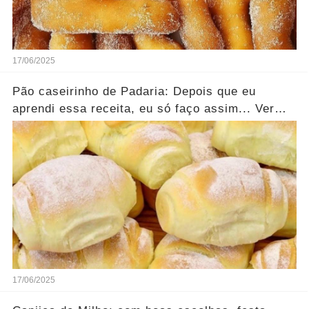
17/06/2025
Pão caseirinho de Padaria: Depois que eu
aprendi essa receita, eu só faço assim... Ver
mais
17/06/2025