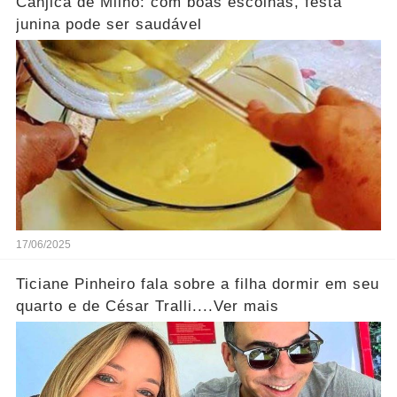
Canjica de Milho: com boas escolhas, festa
junina pode ser saudável
17/06/2025
Ticiane Pinheiro fala sobre a filha dormir em seu
quarto e de César Tralli....Ver mais