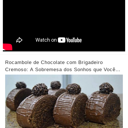
Rocambole de Chocolate com Brigadeiro
Cremoso: A Sobremesa dos Sonhos que Você
Precisa Experimentar!