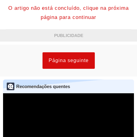
O artigo não está concluído, clique na próxima
página para continuar
PUBLICIDADE
Página seguinte
Recomendações quentes