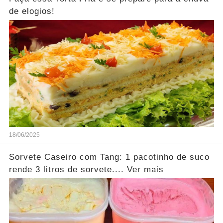
de elogios!
18/06/2025
Sorvete Caseiro com Tang: 1 pacotinho de suco
rende 3 litros de sorvete.... Ver mais