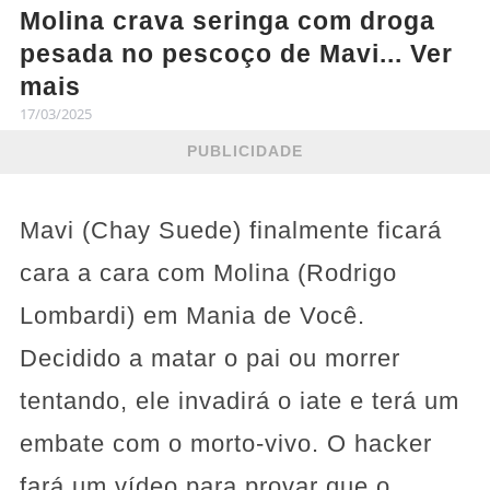
Molina crava seringa com droga
pesada no pescoço de Mavi... Ver
mais
17/03/2025
PUBLICIDADE
Mavi (Chay Suede) finalmente ficará
cara a cara com Molina (Rodrigo
Lombardi) em Mania de Você.
Decidido a matar o pai ou morrer
tentando, ele invadirá o iate e terá um
embate com o morto-vivo. O hacker
fará um vídeo para provar que o