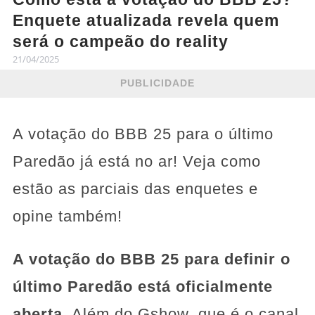
Enquete atualizada revela quem
será o campeão do reality
21/04/2025
PUBLICIDADE
A votação do BBB 25 para o último
Paredão já está no ar! Veja como
estão as parciais das enquetes e
opine também!
A votação do BBB 25 para definir o
último Paredão está oficialmente
aberta
. Além do Gshow, que é o canal