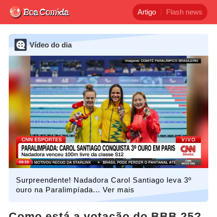
Artigo
Flash news
Vídeo do dia
Surpreendente! Nadadora Carol Santiago leva 3º
ouro na Paralimpíada... Ver mais
Como está a votação do BBB 25?