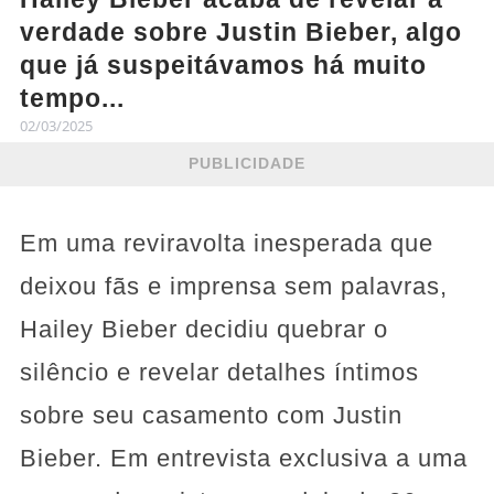
verdade sobre Justin Bieber, algo
que já suspeitávamos há muito
tempo...
02/03/2025
PUBLICIDADE
Em uma reviravolta inesperada que
deixou fãs e imprensa sem palavras,
Hailey Bieber decidiu quebrar o
silêncio e revelar detalhes íntimos
sobre seu casamento com Justin
Bieber. Em entrevista exclusiva a uma