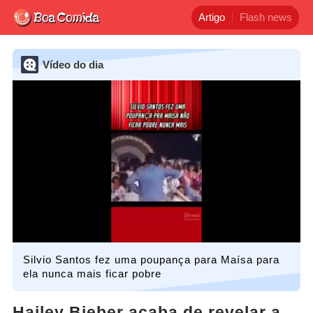
Artigo
Flash news
Vídeo do dia
Silvio Santos fez uma poupança para Maísa para
ela nunca mais ficar pobre
Hailey Bieber acaba de revelar a