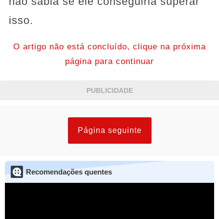
não sabia se ele conseguiria superar
isso.
O artigo não está concluído, clique na próxima
página para continuar
PUBLICIDADE
Página seguinte
Recomendações quentes