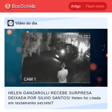
Artigo
Flash news
Vídeo do dia
HELEN GANZAROLLI RECEBE SURPRESA
DEIXADA POR SILVIO SANTOS! Helen foi citada
em testamento secreto?