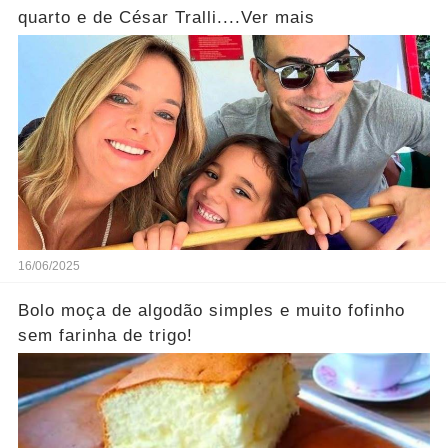
quarto e de César Tralli....Ver mais
16/06/2025
Bolo moça de algodão simples e muito fofinho
sem farinha de trigo!