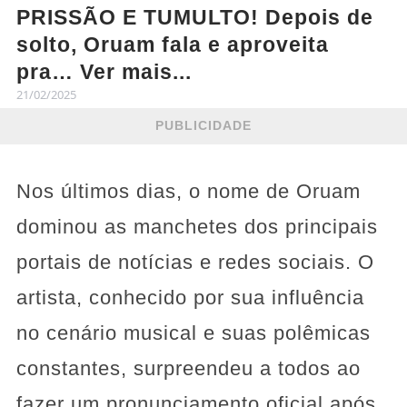
PRISSÃO E TUMULTO! Depois de
solto, Oruam fala e aproveita
pra… Ver mais...
21/02/2025
PUBLICIDADE
Nos últimos dias, o nome de Oruam
dominou as manchetes dos principais
portais de notícias e redes sociais. O
artista, conhecido por sua influência
no cenário musical e suas polêmicas
constantes, surpreendeu a todos ao
fazer um pronunciamento oficial após