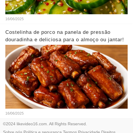
16/06/2025
Costelinha de porco na panela de pressão
douradinha e deliciosa para o almoço ou jantar!
16/06/2025
©2024 likevideo16.com. All Rights Reserved.
Sobre nós
Política e segurança
Termos
Privacidade
Direitos