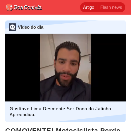
Artigo
Flash news
Vídeo do dia
Gusttavo Lima Desmente Ser Dono do Jatinho
Apreendido:
COMOVENTE! Motociclista Perde