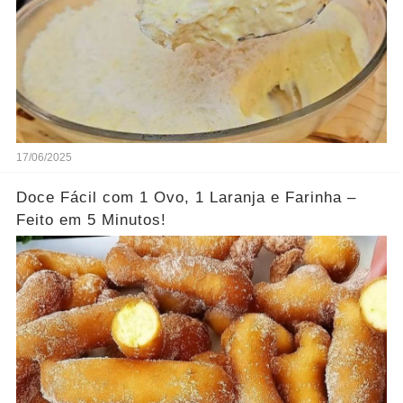
17/06/2025
Doce Fácil com 1 Ovo, 1 Laranja e Farinha –
Feito em 5 Minutos!