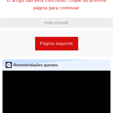
O artigo não está concluído, clique na próxima
página para continuar
PUBLICIDADE
Página seguinte
Recomendações quentes