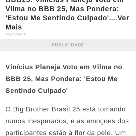
Vilma no BBB 25, Mas Pondera:
'Estou Me Sentindo Culpado'....Ver
Mais
02/03/2025
PUBLICIDADE
Vinícius Planeja Voto em Vilma no
BBB 25, Mas Pondera: 'Estou Me
Sentindo Culpado'
O Big Brother Brasil 25 está tomando
rumos inesperados, e as emoções dos
participantes estão à flor da pele. Um