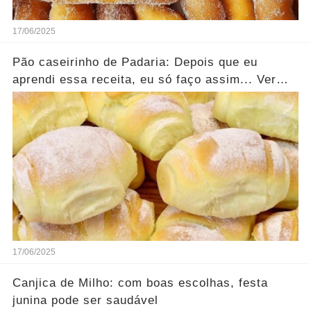
17/06/2025
Pão caseirinho de Padaria: Depois que eu
aprendi essa receita, eu só faço assim... Ver
mais
17/06/2025
Canjica de Milho: com boas escolhas, festa
junina pode ser saudável