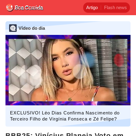
Artigo
Flash news
Vídeo do dia
EXCLUSIVO! Léo Dias Confirma Nascimento do
Terceiro Filho de Virgínia Fonseca e Zé Felipe?
BBB25: Vinícius Planeja Voto em