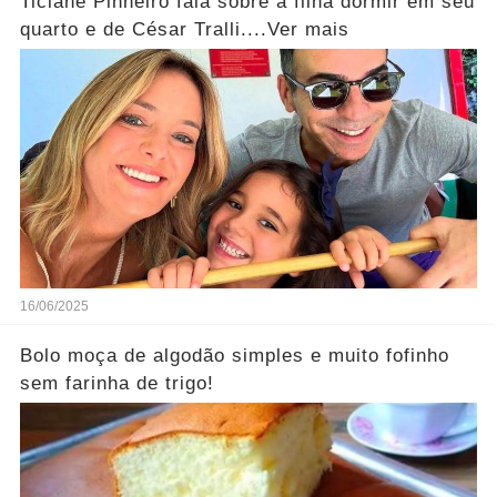
Ticiane Pinheiro fala sobre a filha dormir em seu
quarto e de César Tralli....Ver mais
16/06/2025
Bolo moça de algodão simples e muito fofinho
sem farinha de trigo!