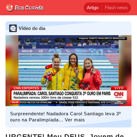
Artigo
Flash news
Vídeo do dia
Surpreendente! Nadadora Carol Santiago leva 3º
ouro na Paralimpíada... Ver mais
URGENTE! Meu DEUS. Jovem de