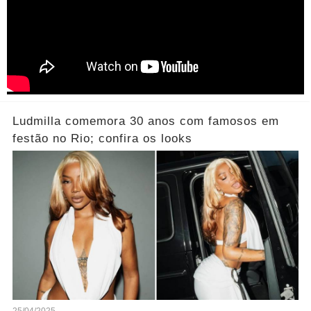
Ludmilla comemora 30 anos com famosos em
festão no Rio; confira os looks
25/04/2025