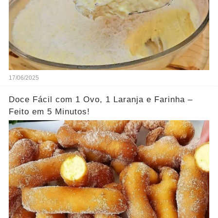
17/06/2025
Doce Fácil com 1 Ovo, 1 Laranja e Farinha –
Feito em 5 Minutos!