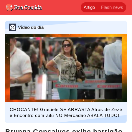
Artigo
Flash news
Vídeo do dia
CHOCANTE! Graciele SE ARRASTA Atrás de Zezé
e Encontro com Zilu NO Mercadão ABALA TUDO!
Brunna Gonçalves exibe barrigão