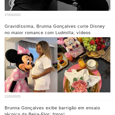
27/03/2025
Gravidíssima, Brunna Gonçalves curte Disney
no maior romance com Ludmilla; vídeos
21/03/2025
Brunna Gonçalves exibe barrigão em ensaio
técnico da Beija-Flor; fotos!