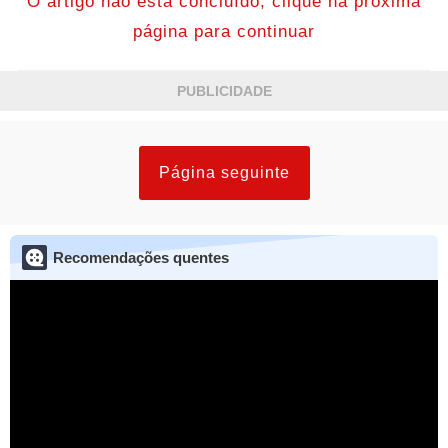
O artigo não está concluído, clique na próxima
página para continuar
PUBLICIDADE
Página seguinte
Recomendações quentes