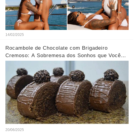
14/02/2025
Rocambole de Chocolate com Brigadeiro
Cremoso: A Sobremesa dos Sonhos que Você
Precisa Experimentar!
20/06/2025