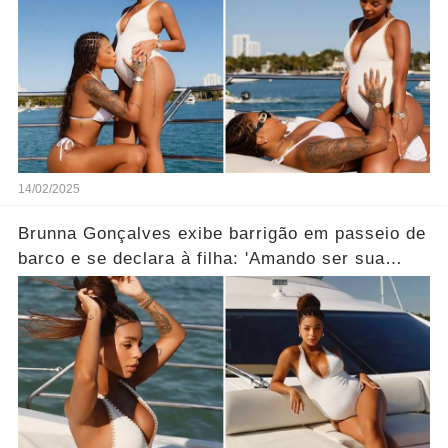
14/02/2025
Brunna Gonçalves exibe barrigão em passeio de
barco e se declara à filha: 'Amando ser sua
casa'