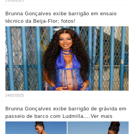
21/03/2025
Brunna Gonçalves exibe barrigão em ensaio
técnico da Beija-Flor; fotos!
24/02/2025
Brunna Gonçalves exibe barrigão de grávida em
passeio de barco com Ludmilla....Ver mais