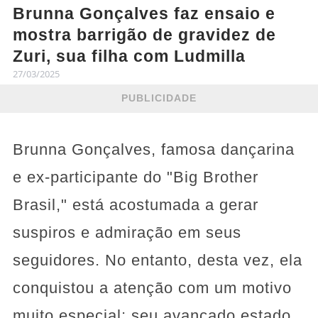
Brunna Gonçalves faz ensaio e
mostra barrigão de gravidez de
Zuri, sua filha com Ludmilla
27/03/2025
PUBLICIDADE
Brunna Gonçalves, famosa dançarina
e ex-participante do "Big Brother
Brasil," está acostumada a gerar
suspiros e admiração em seus
seguidores. No entanto, desta vez, ela
conquistou a atenção com um motivo
muito especial: seu avançado estado