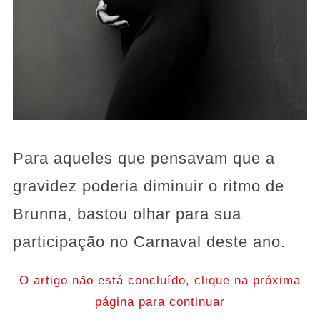
Para aqueles que pensavam que a
gravidez poderia diminuir o ritmo de
Brunna, bastou olhar para sua
participação no Carnaval deste ano.
O artigo não está concluído, clique na próxima
página para continuar