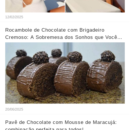
12/02/2025
Rocambole de Chocolate com Brigadeiro
Cremoso: A Sobremesa dos Sonhos que Você
Precisa Experimentar!
20/06/2025
Pavê de Chocolate com Mousse de Maracujá:
combinação perfeita para todos!