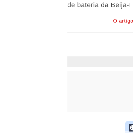
de bateria da Beija-F
O artig