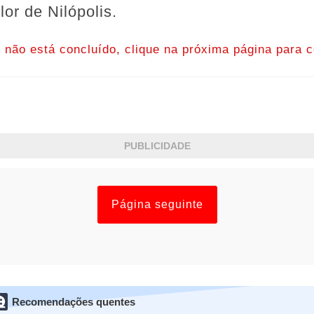
lor de Nilópolis.
o não está concluído, clique na próxima página para c
PUBLICIDADE
Página seguinte
Recomendações quentes