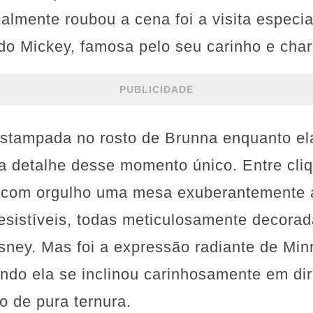
almente roubou a cena foi a visita especi
do Mickey, famosa pelo seu carinho e cha
PUBLICIDADE
 estampada no rosto de Brunna enquanto e
a detalhe desse momento único. Entre cliq
 com orgulho uma mesa exuberantemente 
rresistíveis, todas meticulosamente decor
isney. Mas foi a expressão radiante de Min
ndo ela se inclinou carinhosamente em dir
o de pura ternura.