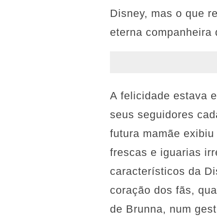
Disney, mas o que re
eterna companheira 
A felicidade estava
seus seguidores cad
futura mamãe exibiu
frescas e iguarias i
característicos da D
coração dos fãs, qua
de Brunna, num gest