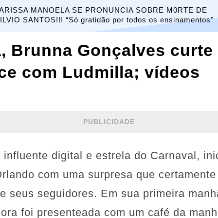
ARISSA MANOELA SE PRONUNCIA SOBRE M0RTE DE
ILVIO SANTOS!!! “Só gratidão por todos os ensinamentos"
, Brunna Gonçalves curte
ce com Ludmilla; vídeos
PUBLICIDADE
nfluente digital e estrela do Carnaval, ini
Orlando com uma surpresa que certament
e seus seguidores. Em sua primeira manh
adora foi presenteada com um café da manh