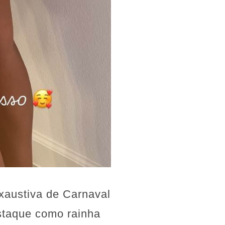
xaustiva de Carnaval
staque como rainha