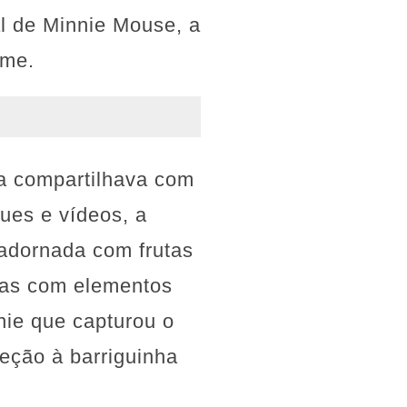
al de Minnie Mouse, a
rme.
la compartilhava com
ues e vídeos, a
adornada com frutas
adas com elementos
nie que capturou o
eção à barriguinha