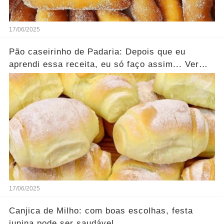
17/06/2025
Pão caseirinho de Padaria: Depois que eu
aprendi essa receita, eu só faço assim... Ver
mais
17/06/2025
Canjica de Milho: com boas escolhas, festa
junina pode ser saudável