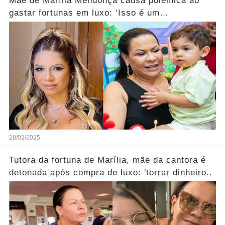
Mãe de Marília Mendonça causa polêmica ao
gastar fortunas em luxo: ‘Isso é um
desperdício’... Ver mais
28/02/2025
Tutora da fortuna de Marília, mãe da cantora é
detonada após compra de luxo: 'torrar dinheiro..