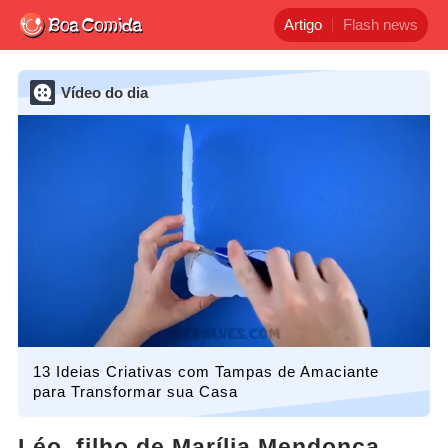
Artigo
Flash news
Vídeo do dia
13 Ideias Criativas com Tampas de Amaciante
para Transformar sua Casa
Léo, filho de Marília Mendonça,