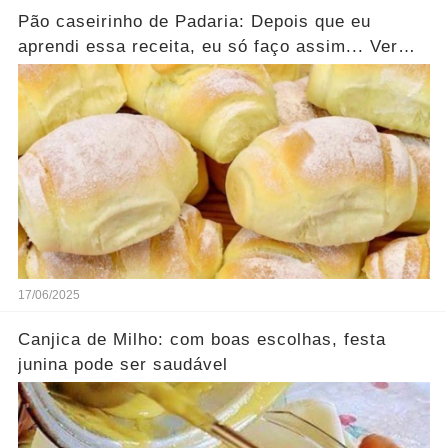
Pão caseirinho de Padaria: Depois que eu
aprendi essa receita, eu só faço assim... Ver
mais
17/06/2025
Canjica de Milho: com boas escolhas, festa
junina pode ser saudável