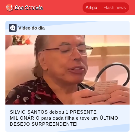
Artigo
Flash news
Vídeo do dia
SILVIO SANTOS deixou 1 PRESENTE
MILIONÁRIO para cada filha e teve um ÚLTIMO
DESEJO SURPREENDENTE!