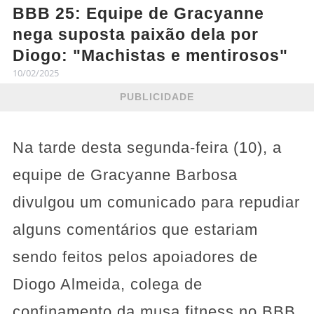
BBB 25: Equipe de Gracyanne
nega suposta paixão dela por
Diogo: "Machistas e mentirosos"
10/02/2025
PUBLICIDADE
Na tarde desta segunda-feira (10),
a
equipe de Gracyanne Barbosa
divulgou um comunicado para repudiar
alguns comentários que estariam
sendo feitos pelos apoiadores de
Diogo Almeida
, colega de
confinamento da musa fitness no BBB