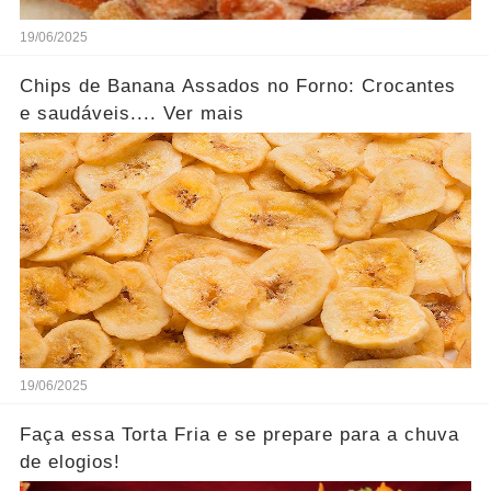
19/06/2025
Chips de Banana Assados no Forno: Crocantes
e saudáveis.... Ver mais
19/06/2025
Faça essa Torta Fria e se prepare para a chuva
de elogios!