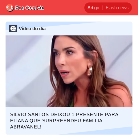
Artigo
Flash news
Vídeo do dia
SILVIO SANTOS DEIXOU 1 PRESENTE PARA
ELIANA QUE SURPREENDEU FAMÍLIA
ABRAVANEL!