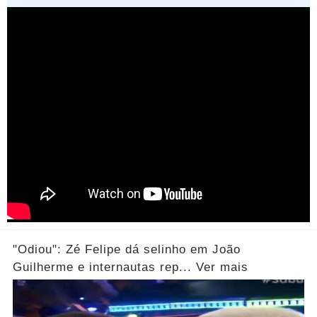
"Odiou": Zé Felipe dá selinho em João
Guilherme e internautas rep... Ver mais