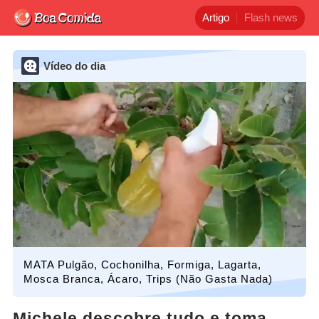
Artigo
Flash news
Vídeo do dia
MATA Pulgão, Cochonilha, Formiga, Lagarta,
Mosca Branca, Ácaro, Trips (Não Gasta Nada)
Michele descobre tudo e toma