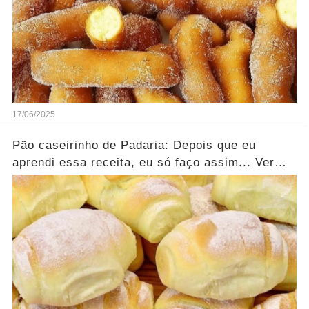
17/06/2025
Pão caseirinho de Padaria: Depois que eu
aprendi essa receita, eu só faço assim... Ver
mais