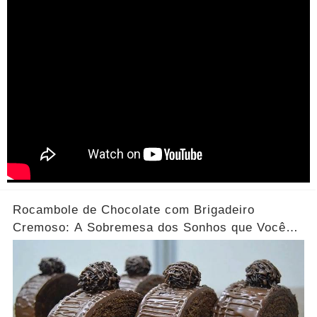
Rocambole de Chocolate com Brigadeiro
Cremoso: A Sobremesa dos Sonhos que Você
Precisa Experimentar!