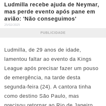
Ludmilla recebe ajuda de Neymar,
mas perde evento após pane em
avião: 'Não conseguimos'
25/02/2025
PUBLICIDADE
Ludmilla, de 29 anos de idade,
lamentou faltar ao evento da Kings
League após precisar fazer um pouso
de emergência, na tarde desta
segunda-feira (24). A cantora tinha
como destino São Paulo, mas
precisou retornar ao Rio de Janeiro