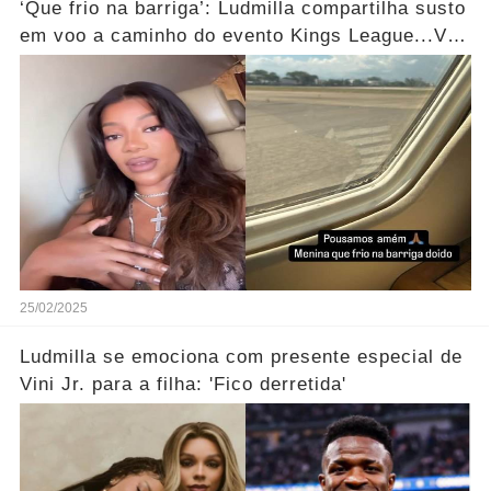
‘Que frio na barriga’: Ludmilla compartilha susto
em voo a caminho do evento Kings League...Ver
mais
25/02/2025
Ludmilla se emociona com presente especial de
Vini Jr. para a filha: 'Fico derretida'