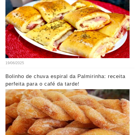
19/06/2025
Bolinho de chuva espiral da Palmirinha: receita
perfeita para o café da tarde!