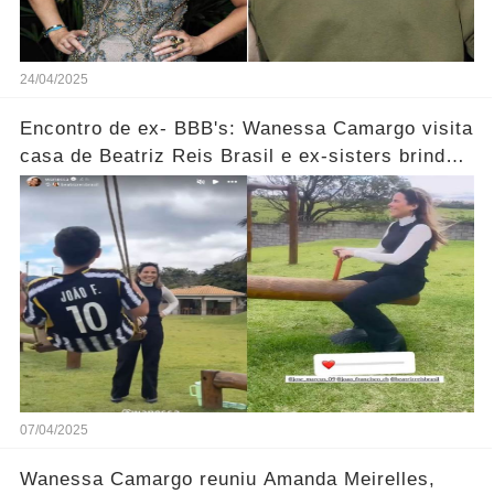
24/04/2025
Encontro de ex- BBB's: Wanessa Camargo visita
casa de Beatriz Reis Brasil e ex-sisters brindam
com champanhe
07/04/2025
Wanessa Camargo reuniu Amanda Meirelles,