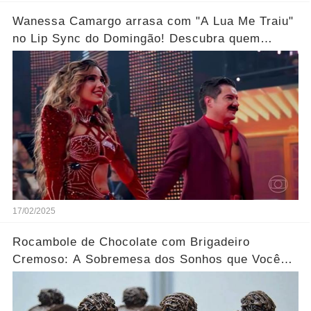
Wanessa Camargo arrasa com "A Lua Me Traiu"
no Lip Sync do Domingão! Descubra quem
venceu
17/02/2025
Rocambole de Chocolate com Brigadeiro
Cremoso: A Sobremesa dos Sonhos que Você
Precisa Experimentar!