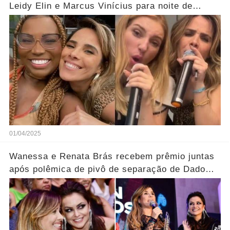
Leidy Elin e Marcus Vinícius para noite de
karaokê; veja
01/04/2025
Wanessa e Renata Brás recebem prêmio juntas
após polêmica de pivô de separação de Dado
Dolabella