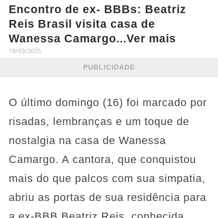
Encontro de ex- BBBs: Beatriz
Reis Brasil visita casa de
Wanessa Camargo...Ver mais
18/03/2025
PUBLICIDADE
O último domingo (16) foi marcado por
risadas, lembranças e um toque de
nostalgia na casa de Wanessa
Camargo. A cantora, que conquistou
mais do que palcos com sua simpatia,
abriu as portas de sua residência para
a ex-BBB Beatriz Reis, conhecida