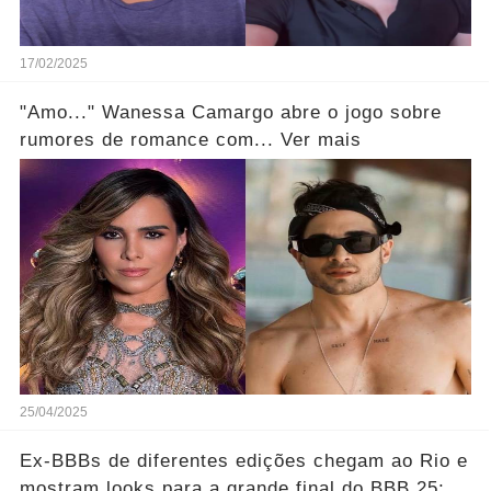
17/02/2025
"Amo..." Wanessa Camargo abre o jogo sobre
rumores de romance com... Ver mais
25/04/2025
Ex-BBBs de diferentes edições chegam ao Rio e
mostram looks para a grande final do BBB 25;