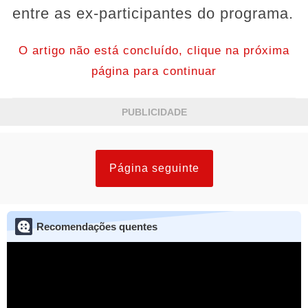
entre as ex-participantes do programa.
O artigo não está concluído, clique na próxima
página para continuar
PUBLICIDADE
Página seguinte
Recomendações quentes