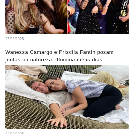
26/03/2025
Wanessa Camargo e Priscila Fantin posam
juntas na natureza: 'Ilumina meus dias'
28/02/2025