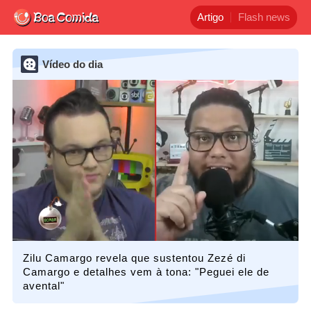
Artigo
Flash news
Vídeo do dia
Zilu Camargo revela que sustentou Zezé di
Camargo e detalhes vem à tona: "Peguei ele de
avental"