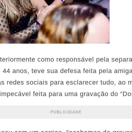
teriormente como responsável pela separ
 44 anos, teve sua defesa feita pela amiga
as redes sociais para esclarecer tudo, a
impecável feita para uma gravação do “D
PUBLICIDADE