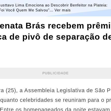
usttavo Lima Emociona ao Descobrir Benfeitor na Plateia:
Foi Você Quem Me Salvou"... Ver mais
enata Brás recebem prêmi
ca de pivô de separação d
PUBLICIDADE
ira (25), a Assembleia Legislativa de São P
nquanto celebridades se reuniram para o 
 Entre os homenageados da noite estavam