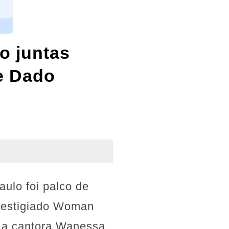
o juntas
e Dado
aulo foi palco de
prestigiado Woman
 a cantora Wanessa