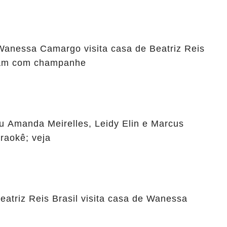
Wanessa Camargo visita casa de Beatriz Reis
ndam com champanhe
 Amanda Meirelles, Leidy Elin e Marcus
araokê; veja
eatriz Reis Brasil visita casa de Wanessa