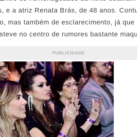
 e a atriz Renata Brás, de 48 anos. Contu
o, mas também de esclarecimento, já que 
teve no centro de rumores bastante maqu
PUBLICIDADE