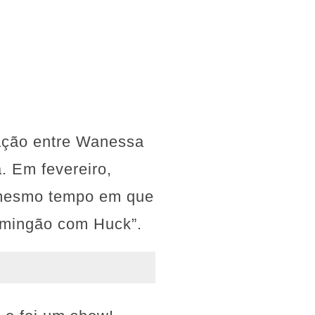
ação entre Wanessa
. Em fevereiro,
o mesmo tempo em que
omingão com Huck”.