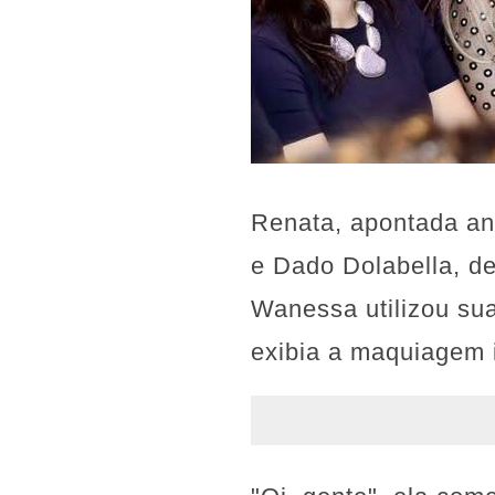
Renata, apontada an
e Dado Dolabella, de
Wanessa utilizou su
exibia a maquiagem 