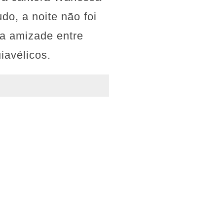
do, a noite não foi
a amizade entre
iavélicos.