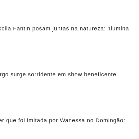
ila Fantin posam juntas na natureza: 'Ilumina
rgo surge sorridente em show beneficente
er que foi imitada por Wanessa no Domingão: