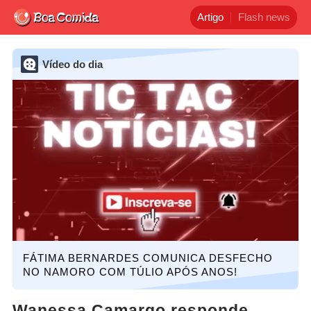
Artigo
Flash news
Vídeo do dia
FÁTIMA BERNARDES COMUNICA DESFECHO
NO NAMORO COM TÚLIO APÓS ANOS!
Wanessa Camargo responde