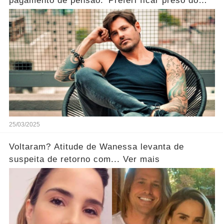
pagamento de pensão: 'Preferi ficar preso do
que pagar'
25/03/2025
Voltaram? Atitude de Wanessa levanta de
suspeita de retorno com... Ver mais