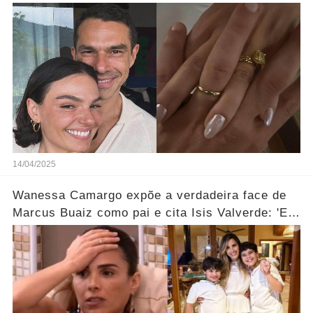
Ver mais
14/04/2025
Wanessa Camargo expõe a verdadeira face de
Marcus Buaiz como pai e cita Isis Valverde: 'Ela
é uma pessoa...'