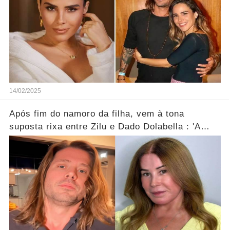
14/02/2025
Após fim do namoro da filha, vem à tona
suposta rixa entre Zilu e Dado Dolabella : 'A
gente não tem...Ver mais