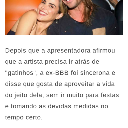
Depois que a apresentadora afirmou
que a artista precisa ir atrás de
"gatinhos", a ex-BBB foi sincerona e
disse que gosta de aproveitar a vida
do jeito dela, sem ir muito para festas
e tomando as devidas medidas no
tempo certo.