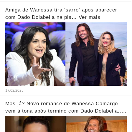
Amiga de Wanessa tira ‘sarro’ após aparecer
com Dado Dolabella na pis… Ver mais
17/02/2025
Mas já? Novo romance de Wanessa Camargo
vem à tona após término com Dado Dolabella...
Ver mais