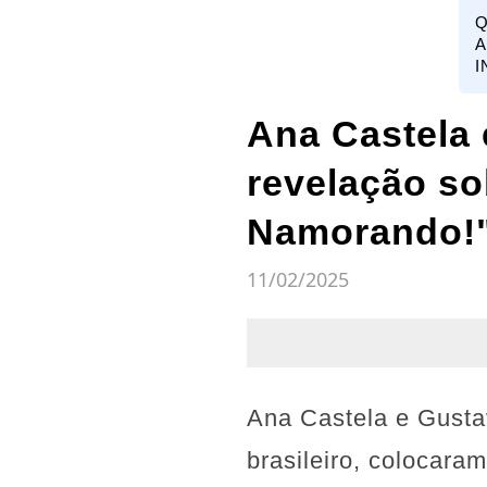
Q
A
I
Ana Castela
revelação so
Namorando!
11/02/2025
Ana Castela e Gusta
brasileiro, colocar