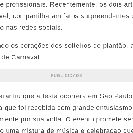
e profissionais. Recentemente, os dois ar
ível, compartilharam fatos surpreendentes
o nas redes sociais.
do os corações dos solteiros de plantão,
 de Carnaval.
PUBLICIDADE
arantiu que a festa ocorrerá em São Paulo
ia que foi recebida com grande entusiasmo
ente por sua volta. O evento promete se
do uma mistura de música e celebração que