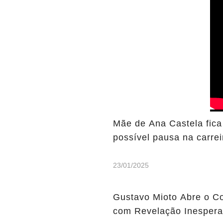
Mãe de Ana Castela fica
possível pausa na carrei
23/01/2025
Gustavo Mioto Abre o C
com Revelação Inespera