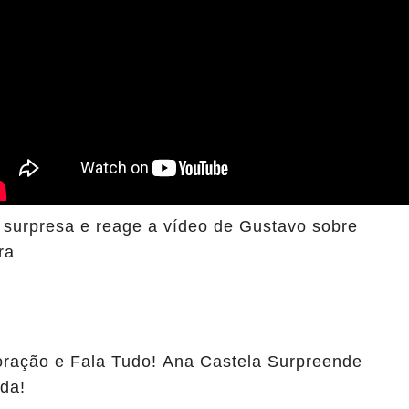
 surpresa e reage a vídeo de Gustavo sobre
ra
oração e Fala Tudo! Ana Castela Surpreende
da!