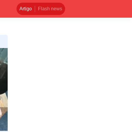
Artigo
Flash news