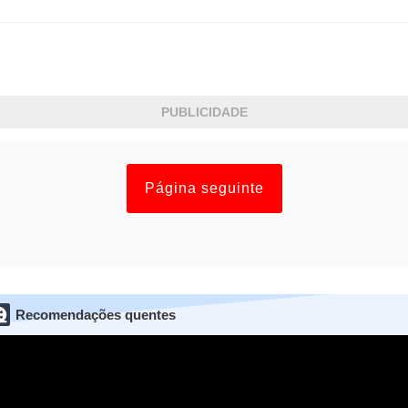
PUBLICIDADE
Página seguinte
Recomendações quentes