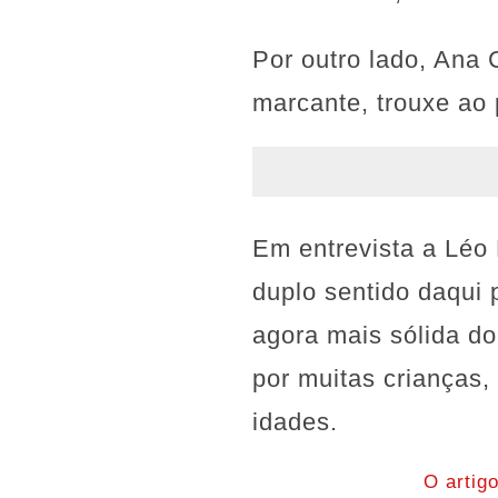
Por outro lado, Ana
marcante, trouxe ao 
Em entrevista a Léo 
duplo sentido daqui 
agora mais sólida d
por muitas crianças,
idades.
O artig