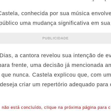
 Castela, conhecida por sua música envolv
público uma mudança significativa em sua 
PUBLICIDADE
Dias, a cantora revelou sua intenção de e
para frente, uma decisão já mencionada a
o que nunca. Castela explicou que, com u
 deseja criar um repertório adequado para 
o não está concluído, clique na próxima página para c