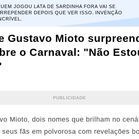
UEM JOGOU LATA DE SARDINHA FORA VAI SE
RREPENDER DEPOIS QUE VER ISSO. INVENÇÃO
NCRÍVEL.
 e Gustavo Mioto surpree
bre o Carnaval: "Não Esto
"
PUBLICIDADE
vo Mioto, dois nomes que brilham no cená
am seus fãs em polvorosa com revelações b