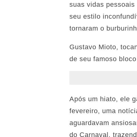
suas vidas pessoais 
seu estilo inconfund
tornaram o burburinh
Gustavo Mioto, tocan
de seu famoso bloco
Após um hiato, ele g
fevereiro, uma notíc
aguardavam ansiosam
do Carnaval, trazen