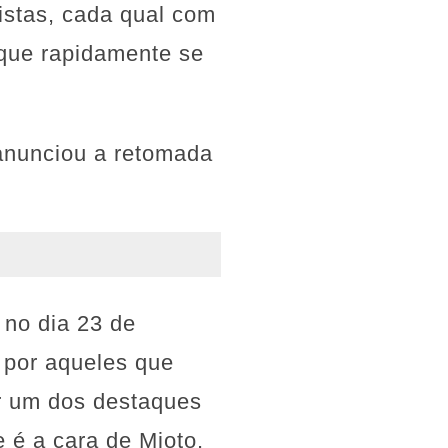
tistas, cada qual com
 que rapidamente se
 anunciou a retomada
 no dia 23 de
 por aqueles que
r um dos destaques
 é a cara de Mioto.