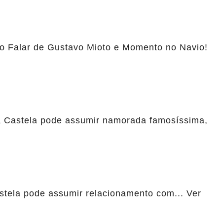
o Falar de Gustavo Mioto e Momento no Navio!
a Castela pode assumir namorada famosíssima,
astela pode assumir relacionamento com... Ver