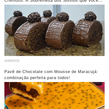
Cremoso: A Sobremesa dos Sonhos que Você
Precisa Experimentar!
20/06/2025
Pavê de Chocolate com Mousse de Maracujá:
combinação perfeita para todos!