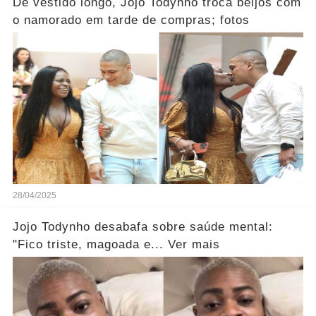
De vestido longo, Jojo Todynho troca beijos com
o namorado em tarde de compras; fotos
28/04/2025
Jojo Todynho desabafa sobre saúde mental:
"Fico triste, magoada e... Ver mais