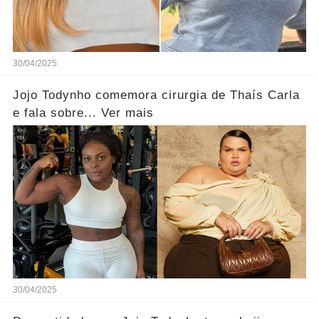
30/04/2025
Jojo Todynho comemora cirurgia de Thaís Carla
e fala sobre... Ver mais
30/04/2025