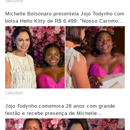
18/02/2025
Michelle Bolsonaro presenteia Jojo Todynho com
bolsa Hello Kitty de R$ 6.499: "Nosso Carinho
por Você"
13/02/2025
Jojo Todynho comemora 28 anos com grande
festão e recebe presença de Michelle
Bolsonaro....Ver mais