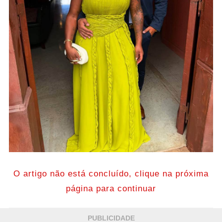
O artigo não está concluído, clique na próxima
página para continuar
PUBLICIDADE