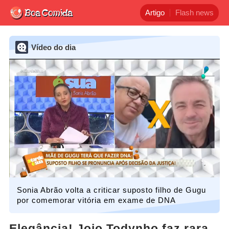
Artigo
Flash news
Vídeo do dia
Sonia Abrão volta a criticar suposto filho de Gugu
por comemorar vitória em exame de DNA
Elegância! Jojo Todynho faz rara