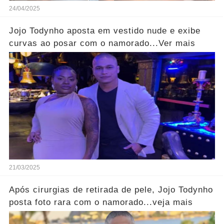
24/04/2025
Jojo Todynho aposta em vestido nude e exibe
curvas ao posar com o namorado...Ver mais
21/03/2025
Após cirurgias de retirada de pele, Jojo Todynho
posta foto rara com o namorado...veja mais