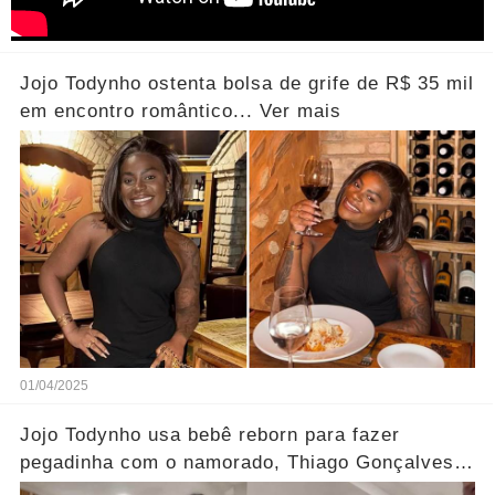
Jojo Todynho ostenta bolsa de grife de R$ 35 mil
em encontro romântico... Ver mais
01/04/2025
Jojo Todynho usa bebê reborn para fazer
pegadinha com o namorado, Thiago Gonçalves...
Ver mais