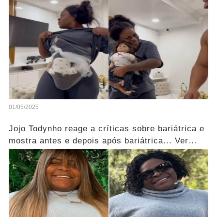
01/05/2025
Jojo Todynho reage a críticas sobre bariátrica e
mostra antes e depois após bariátrica... Ver
mais