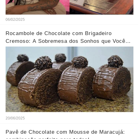
06/02/2025
Rocambole de Chocolate com Brigadeiro
Cremoso: A Sobremesa dos Sonhos que Você
Precisa Experimentar!
20/06/2025
Pavê de Chocolate com Mousse de Maracujá: