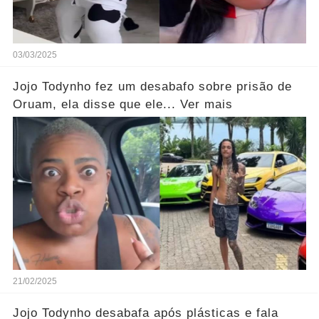
03/03/2025
Jojo Todynho fez um desabafo sobre prisão de
Oruam, ela disse que ele... Ver mais
21/02/2025
Jojo Todynho desabafa após plásticas e fala