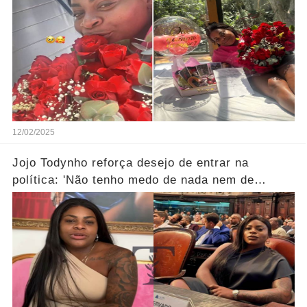
12/02/2025
Jojo Todynho reforça desejo de entrar na
política: 'Não tenho medo de nada nem de
ninguém'...Ver mais