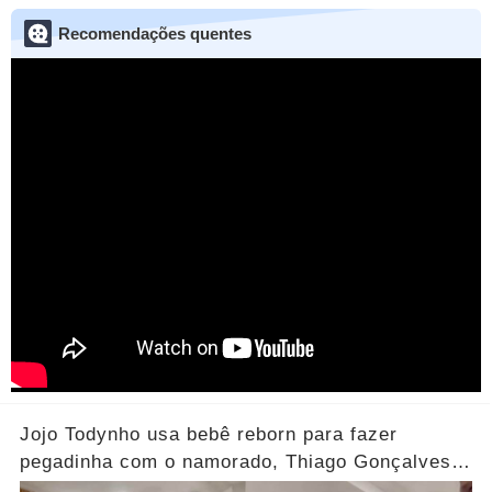
Recomendações quentes
Jojo Todynho usa bebê reborn para fazer
pegadinha com o namorado, Thiago Gonçalves...
Ver mais