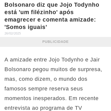
Bolsonaro diz que Jojo Todynho
está 'um filézinho' após
emagrecer e comenta amizade:
'Somos iguais'
26/02/2025
PUBLICIDADE
A amizade entre Jojo Todynho e Jair
Bolsonaro pegou muitos de surpresa,
mas, como dizem, o mundo dos
famosos sempre reserva seus
momentos inesperados. Em recente
entrevista ao programa de TV