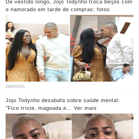
De vestido longo, Jojo Todynho troca beijos com
o namorado em tarde de compras; fotos
28/04/2025
Jojo Todynho desabafa sobre saúde mental:
"Fico triste, magoada e... Ver mais