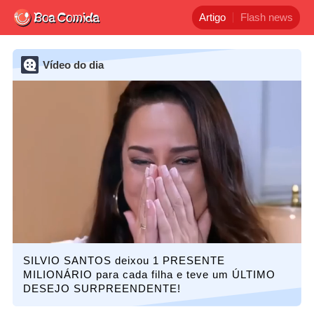
Artigo
Flash news
Vídeo do dia
SILVIO SANTOS deixou 1 PRESENTE
MILIONÁRIO para cada filha e teve um ÚLTIMO
DESEJO SURPREENDENTE!