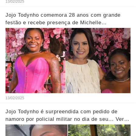
13/02/2025
Jojo Todynho comemora 28 anos com grande
festão e recebe presença de Michelle
Bolsonaro....Ver mais
13/02/2025
Jojo Todynho é surpreendida com pedido de
namoro por policial militar no dia de seu... Ver
mais