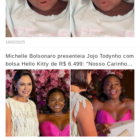
18/02/2025
Michelle Bolsonaro presenteia Jojo Todynho com
bolsa Hello Kitty de R$ 6.499: "Nosso Carinho
por Você"