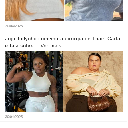
30/04/2025
Jojo Todynho comemora cirurgia de Thaís Carla
e fala sobre... Ver mais
30/04/2025