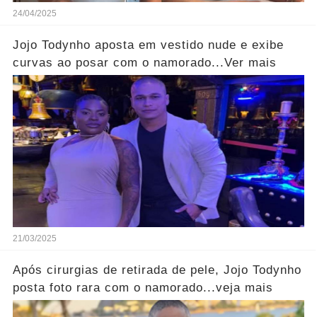
24/04/2025
Jojo Todynho aposta em vestido nude e exibe
curvas ao posar com o namorado...Ver mais
21/03/2025
Após cirurgias de retirada de pele, Jojo Todynho
posta foto rara com o namorado...veja mais