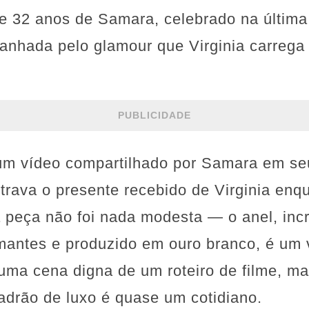
de 32 anos de Samara, celebrado na última 
anhada pelo glamour que Virginia carrega 
PUBLICIDADE
 vídeo compartilhado por Samara em seu
trava o presente recebido de Virginia en
a peça não foi nada modesta — o anel, in
mantes e produzido em ouro branco, é um 
uma cena digna de um roteiro de filme, mas
adrão de luxo é quase um cotidiano.