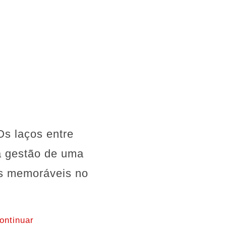
Os laços entre
a gestão de uma
os memoráveis no
ontinuar