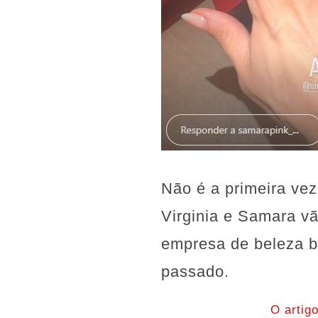
Não é a primeira vez
Virginia e Samara v
empresa de beleza b
passado.
O artig