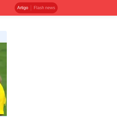
Artigo
Flash news