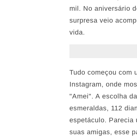
mil. No aniversário 
surpresa veio acomp
vida.
Tudo começou com um
Instagram, onde mos
"Amei". A escolha d
esmeraldas, 112 dia
espetáculo. Parecia 
suas amigas, esse p