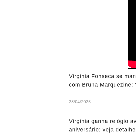
Virginia Fonseca se man
com Bruna Marquezine: 
23/04/2025
Virginia ganha relógio a
aniversário; veja detalh