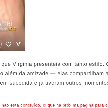
 que Virginia presenteia com tanto estilo. 
ão além da amizade — elas compartilham 
em-sucedida e já tiveram outros moment
o não está concluído, clique na próxima página para c