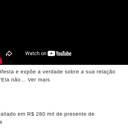
ifesta e expõe a verdade sobre a sua relação
“Ela não… Ver mais
valiado em R$ 280 mil de presente de
es