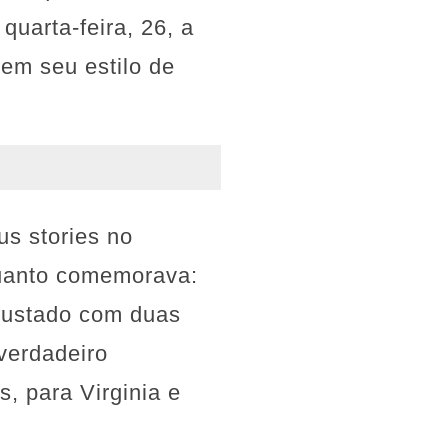
quarta-feira, 26, a
em seu estilo de
s stories no
quanto comemorava:
crustado com duas
verdadeiro
, para Virginia e