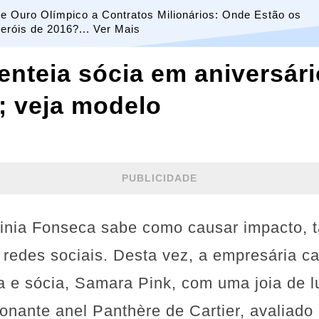
e Ouro Olímpico a Contratos Milionários: Onde Estão os
eróis de 2016?... Ver Mais
senteia sócia em aniversár
; veja modelo
PUBLICIDADE
rginia Fonseca sabe como causar impacto, 
 redes sociais. Desta vez, a empresária c
a e sócia, Samara Pink, com uma joia de l
ionante anel Panthère de Cartier, avaliad