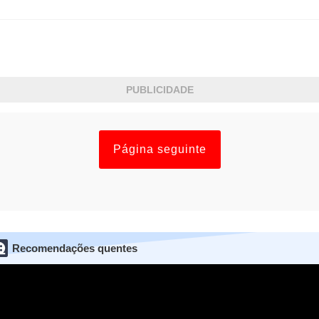
PUBLICIDADE
Página seguinte
Recomendações quentes