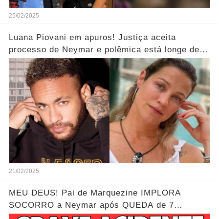
25/02/2025
Luana Piovani em apuros! Justiça aceita
processo de Neymar e polêmica está longe de
acabar!"...Ver mais
21/02/2025
MEU DEUS! Pai de Marquezine IMPLORA
SOCORRO a Neymar após QUEDA de 7
METROS da filha!?