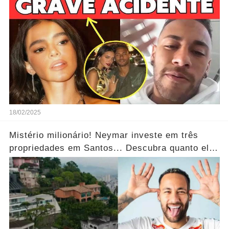
18/02/2025
Mistério milionário! Neymar investe em três
propriedades em Santos... Descubra quanto ele
pagou! Ver mais