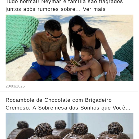
Tudo normal! Neymar e família são flagrados
juntos após rumores sobre... Ver mais
20/03/2025
Rocambole de Chocolate com Brigadeiro
Cremoso: A Sobremesa dos Sonhos que Você
Precisa Experimentar!