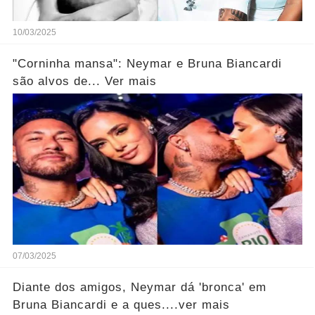
10/03/2025
"Corninha mansa": Neymar e Bruna Biancardi
são alvos de... Ver mais
07/03/2025
Diante dos amigos, Neymar dá 'bronca' em
Bruna Biancardi e a ques....ver mais