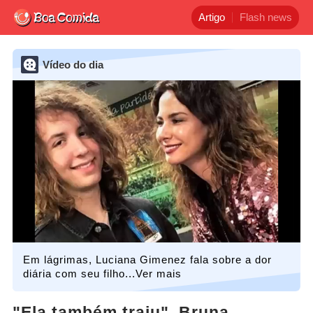
Artigo
Flash news
Vídeo do dia
Em lágrimas, Luciana Gimenez fala sobre a dor
diária com seu filho...Ver mais
"Ela também traiu", Bruna