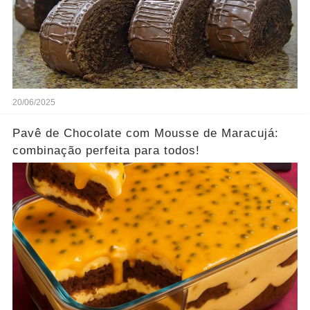
20/06/2025
Pavê de Chocolate com Mousse de Maracujá:
combinação perfeita para todos!