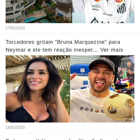
17/02/2025
Torcedores gritam "Bruna Marquezine" para
Neymar e ele tem reação inesper... Ver mais
14/02/2025