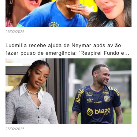
26/02/2025
Ludmilla recebe ajuda de Neymar após avião
fazer pouso de emergência: ‘Respirei Fundo e
Liguei para Neymar’...Ver mais
26/02/2025