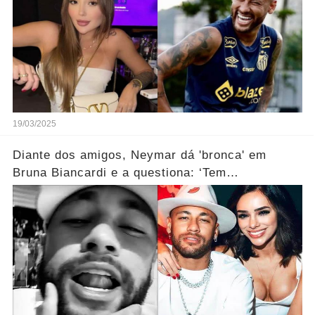
19/03/2025
Diante dos amigos, Neymar dá 'bronca' em
Bruna Biancardi e a questiona: ‘Tem
preconceito?’...Ver mais