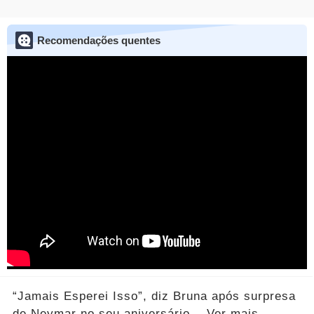
Recomendações quentes
“Jamais Esperei Isso”, diz Bruna após surpresa
de Neymar no seu aniversário... Ver mais