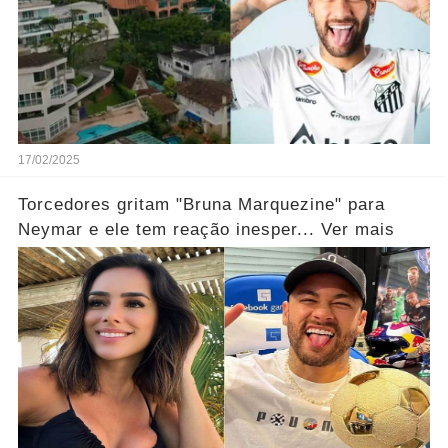
17/02/2025
Torcedores gritam "Bruna Marquezine" para
Neymar e ele tem reação inesper... Ver mais