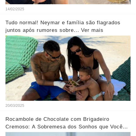
14/02/2025
Tudo normal! Neymar e família são flagrados
juntos após rumores sobre... Ver mais
20/03/2025
Rocambole de Chocolate com Brigadeiro
Cremoso: A Sobremesa dos Sonhos que Você
Precisa Experimentar!