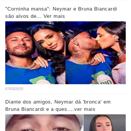
"Corninha mansa": Neymar e Bruna Biancardi
são alvos de... Ver mais
07/03/2025
Diante dos amigos, Neymar dá 'bronca' em
Bruna Biancardi e a ques....ver mais