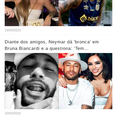
19/03/2025
Diante dos amigos, Neymar dá 'bronca' em
Bruna Biancardi e a questiona: ‘Tem
preconceito?’...Ver mais
10/03/2025