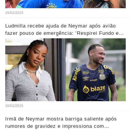
26/02/2025
Ludmilla recebe ajuda de Neymar após avião
fazer pouso de emergência: ‘Respirei Fundo e
Liguei para Neymar’...Ver mais
26/02/2025
Irmã de Neymar mostra barriga saliente após
rumores de gravidez e impressiona com