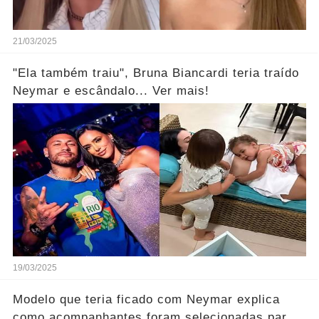
21/03/2025
"Ela também traiu", Bruna Biancardi teria traído
Neymar e escândalo... Ver mais!
19/03/2025
Modelo que teria ficado com Neymar explica
como acompanhantes foram selecionadas para