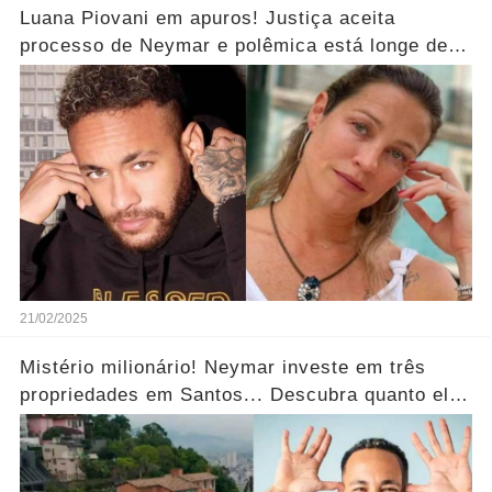
Luana Piovani em apuros! Justiça aceita
processo de Neymar e polêmica está longe de
acabar!"...Ver mais
21/02/2025
Mistério milionário! Neymar investe em três
propriedades em Santos... Descubra quanto ele
pagou! Ver mais