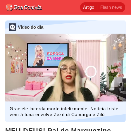
Artigo
Flash news
Vídeo do dia
Graciele lacerda morte infelizmente! Notícia triste
vem à tona envolve Zezé di Camargo e Zilú
MEU DEUS! Pai de Marquezine