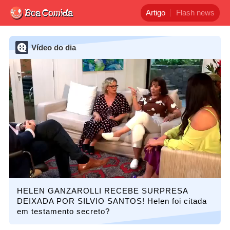
Artigo
Flash news
Vídeo do dia
HELEN GANZAROLLI RECEBE SURPRESA
DEIXADA POR SILVIO SANTOS! Helen foi citada
em testamento secreto?