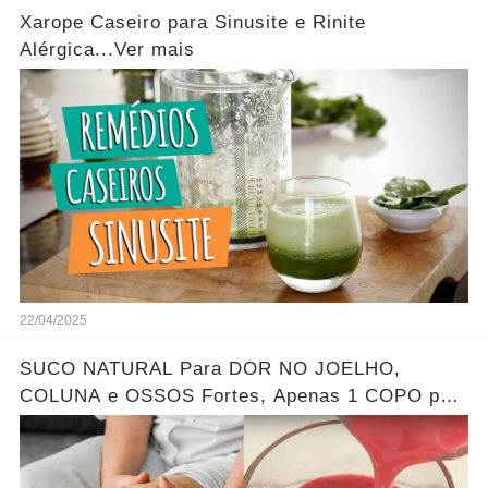
Xarope Caseiro para Sinusite e Rinite
Alérgica...Ver mais
22/04/2025
SUCO NATURAL Para DOR NO JOELHO,
COLUNA e OSSOS Fortes, Apenas 1 COPO por
Dia