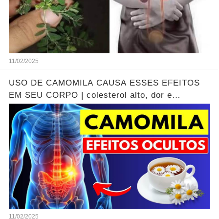
11/02/2025
USO DE CAMOMILA CAUSA ESSES EFEITOS
EM SEU CORPO | colesterol alto, dor e
inflamação?
11/02/2025