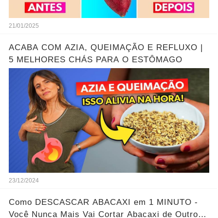
21/01/2025
ACABA COM AZIA, QUEIMAÇÃO E REFLUXO |
5 MELHORES CHÁS PARA O ESTÔMAGO
23/12/2024
Como DESCASCAR ABACAXI em 1 MINUTO -
Você Nunca Mais Vai Cortar Abacaxi de Outro