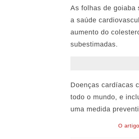
As folhas de goiaba
a saúde cardiovascul
aumento do colester
subestimadas.
Doenças cardíacas c
todo o mundo, e incl
uma medida preventiv
O artig