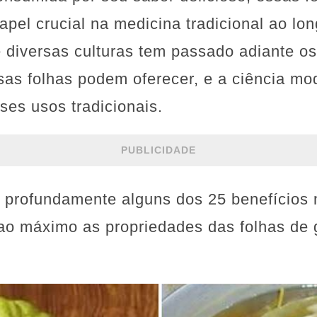
el crucial na medicina tradicional ao lon
 diversas culturas tem passado adiante o
sas folhas podem oferecer, e a ciência m
ses usos tradicionais.
PUBLICIDADE
 profundamente alguns dos 25 benefícios
ao máximo as propriedades das folhas de