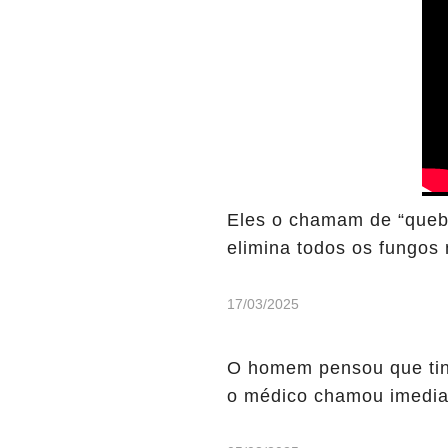
Eles o chamam de “queb
elimina todos os fungos
17/03/2025
O homem pensou que tinh
o médico chamou imediat