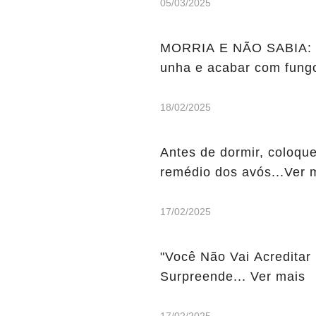
05/03/2025
MORRIA E NÃO SABIA: Me
unha e acabar com fung
18/02/2025
Antes de dormir, coloque
remédio dos avós...Ver 
17/02/2025
"Você Não Vai Acreditar 
Surpreende... Ver mais