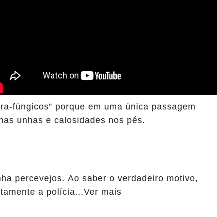
ra-fúngicos” porque em uma única passagem
 nas unhas e calosidades nos pés.
a percevejos. Ao saber o verdadeiro motivo,
amente a polícia...Ver mais