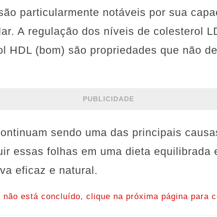
 são particularmente notáveis por sua cap
ar. A regulação dos níveis de colesterol L
ol HDL (bom) são propriedades que não d
PUBLICIDADE
ontinuam sendo uma das principais causa
uir essas folhas em uma dieta equilibrada
a eficaz e natural.
o não está concluído, clique na próxima página para c