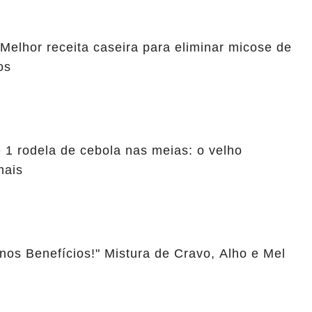
lhor receita caseira para eliminar micose de
os
 1 rodela de cebola nas meias: o velho
mais
nos Benefícios!" Mistura de Cravo, Alho e Mel