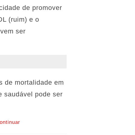
acidade de promover
DL (ruim) e o
evem ser
s de mortalidade em
 e saudável pode ser
ontinuar