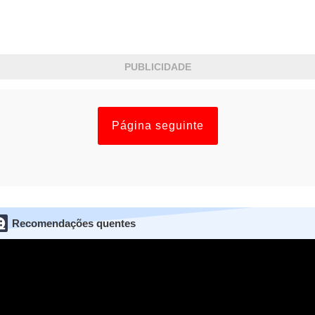
PUBLICIDADE
Página seguinte
Recomendações quentes