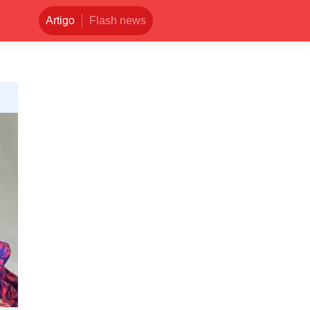
Artigo
Flash news