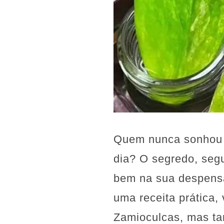
Quem nunca sonhou e
dia? O segredo, segu
bem na sua despensa:
uma receita prática,
Zamioculcas, mas ta