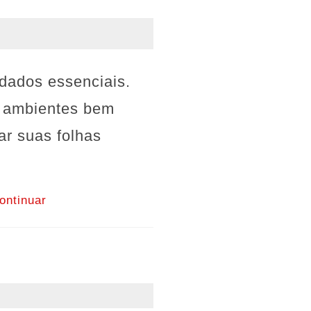
dados essenciais.
m ambientes bem
ar suas folhas
ontinuar