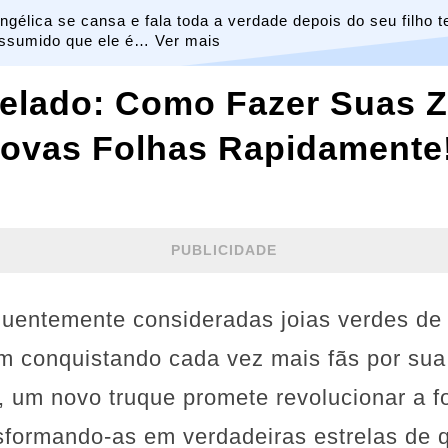
ngélica se cansa e fala toda a verdade depois do seu filho t
ssumido que ele é… Ver mais
elado: Como Fazer Suas 
ovas Folhas Rapidamente
PUBLICIDADE
quentemente consideradas joias verdes de 
m conquistando cada vez mais fãs por sua 
, um novo truque promete revolucionar a
nsformando-as em verdadeiras estrelas de 