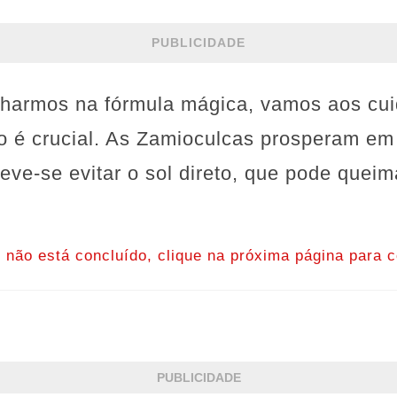
PUBLICIDADE
harmos na fórmula mágica, vamos aos cui
rto é crucial. As Zamioculcas prosperam e
eve-se evitar o sol direto, que pode queim
o não está concluído, clique na próxima página para c
PUBLICIDADE