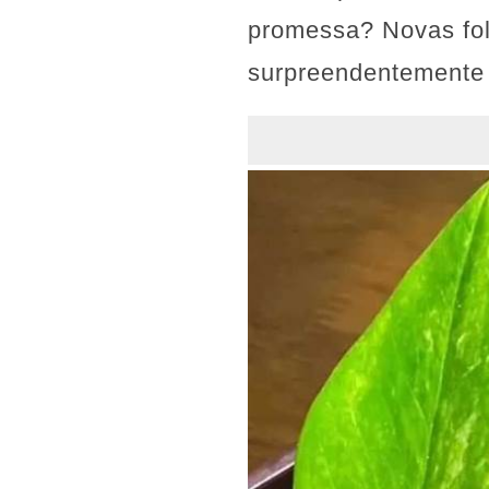
promessa? Novas fo
surpreendentemente 