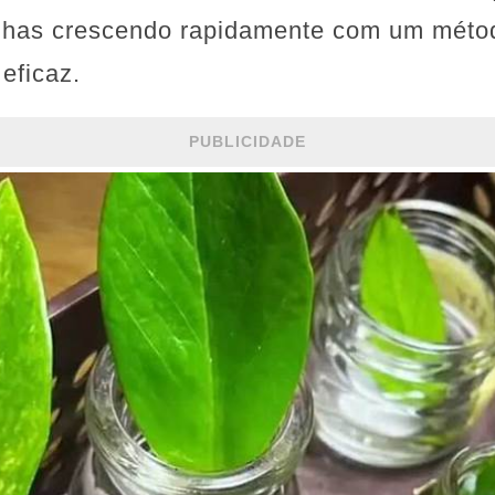
lhas crescendo rapidamente com um métod
eficaz.
PUBLICIDADE