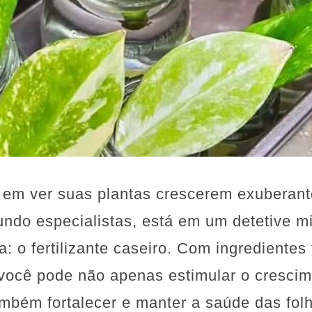
m ver suas plantas crescerem exuberante
ndo especialistas, está em um detetive m
 o fertilizante caseiro. Com ingredientes 
 você pode não apenas estimular o cresci
mbém fortalecer e manter a saúde das folh