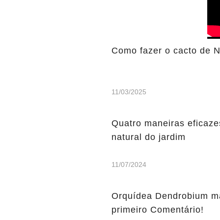
Como fazer o cacto de Na
11/03/2025
Quatro maneiras eficazes 
natural do jardim
11/07/2024
Orquídea Dendrobium ma
primeiro Comentário!