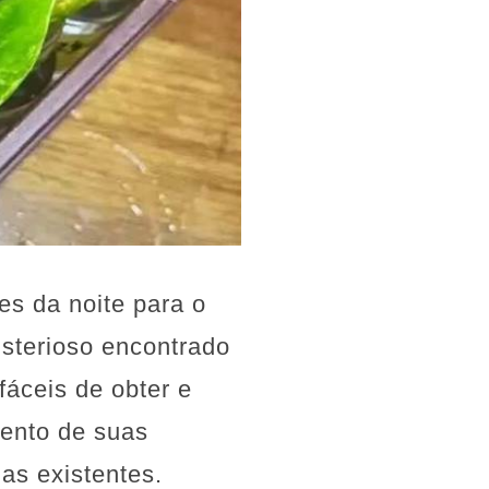
s da noite para o
isterioso encontrado
fáceis de obter e
mento de suas
as existentes.