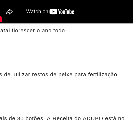
tal florescer o ano todo
de utilizar restos de peixe para fertilização
is de 30 botões. A Receita do ADUBO está no