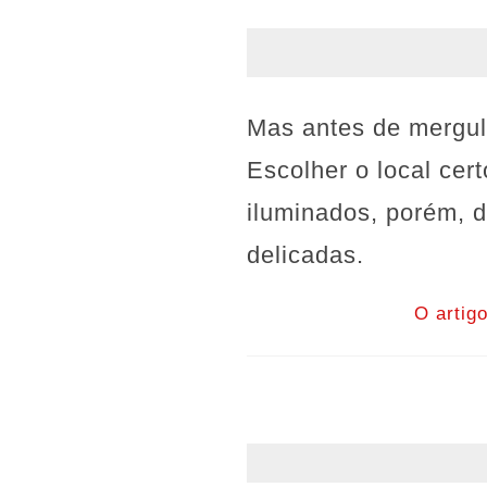
Mas antes de mergul
Escolher o local ce
iluminados, porém, d
delicadas.
O artig