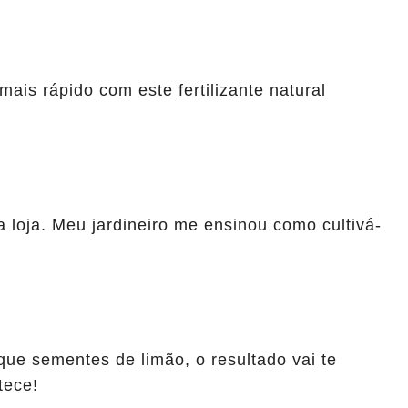
mais rápido com este fertilizante natural
 loja. Meu jardineiro me ensinou como cultivá-
e
ue sementes de limão, o resultado vai te
tece!