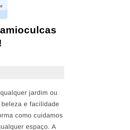
er
Zamioculcas
!
qualquer jardim ou
beleza e facilidade
 forma como cuidamos
qualquer espaço. A