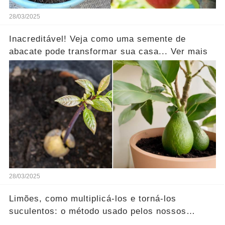
28/03/2025
Inacreditável! Veja como uma semente de
abacate pode transformar sua casa... Ver mais
28/03/2025
Limões, como multiplicá-los e torná-los
suculentos: o método usado pelos nossos
avós...Ver mais