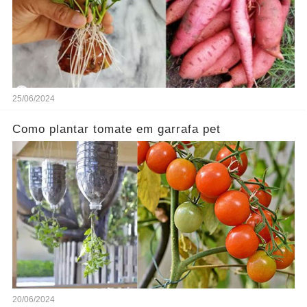
25/06/2024
Como plantar tomate em garrafa pet
20/06/2024