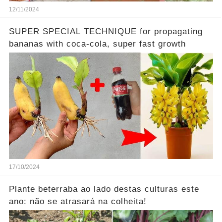
12/11/2024
SUPER SPECIAL TECHNIQUE for propagating
bananas with coca-cola, super fast growth
17/10/2024
Plante beterraba ao lado destas culturas este
ano: não se atrasará na colheita!