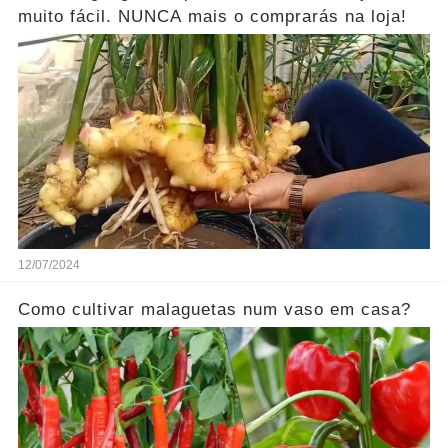
muito fácil. NUNCA mais o comprarás na loja!
12/07/2024
Como cultivar malaguetas num vaso em casa?