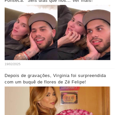
Fonseca: "Seis dias que nós... Ver mais!
19/02/2025
Depois de gravações, Virginia foi surpreendida
com um buquê de flores de Zé Felipe!