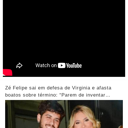
Zé Felipe sai em defesa de Virginia e afasta
boatos sobre término: “Parem de inventar
coisas”