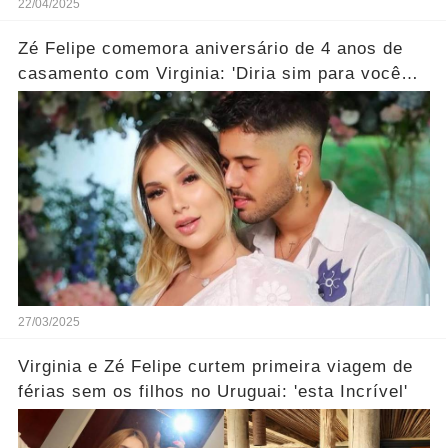
22/04/2025
Zé Felipe comemora aniversário de 4 anos de
casamento com Virginia: 'Diria sim para você
todos os dias'
27/03/2025
Virginia e Zé Felipe curtem primeira viagem de
férias sem os filhos no Uruguai: 'esta Incrível'