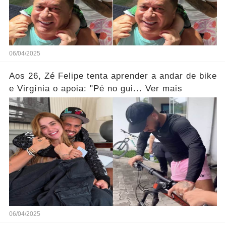
06/04/2025
Aos 26, Zé Felipe tenta aprender a andar de bike
e Virgínia o apoia: "Pé no gui... Ver mais
06/04/2025