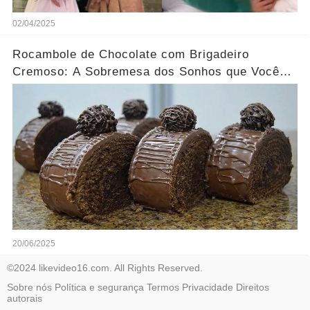
02/04/2025
Rocambole de Chocolate com Brigadeiro
Cremoso: A Sobremesa dos Sonhos que Você
Precisa Experimentar!
20/06/2025
©2024 likevideo16.com. All Rights Reserved.
Sobre nós
Política e segurança
Termos
Privacidade
Direitos
autorais