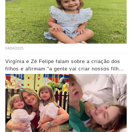
04/04/2025
Virgínia e Zé Felipe falam sobre a criação dos
filhos e afirmam "a gente vai criar nossos filhos
como a gente foi criado "