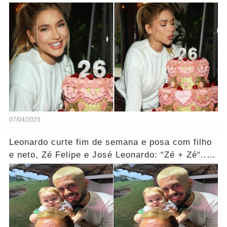
seu aniversário de 26 anos!
07/04/2025
Leonardo curte fim de semana e posa com filho
e neto, Zé Felipe e José Leonardo: “Zé + Zé“....
Ver mais