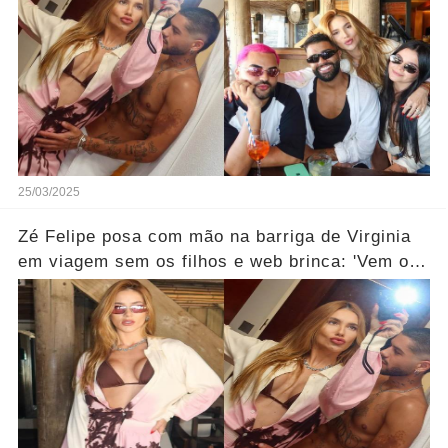
25/03/2025
Zé Felipe posa com mão na barriga de Virginia
em viagem sem os filhos e web brinca: 'Vem o
quarto baby'