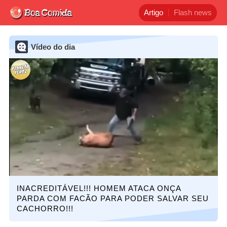
Artigo
Flash news
Vídeo do dia
INACREDITÁVEL!!! HOMEM ATACA ONÇA
PARDA COM FACÃO PARA PODER SALVAR SEU
CACHORRO!!!