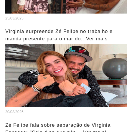
25/03/2025
Virginia surpreende Zé Felipe no trabalho e
manda presente para o marido...Ver mais
20/03/2025
Zé Felipe fala sobre separação de Virginia