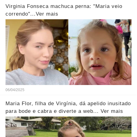
Virginia Fonseca machuca perna: "Maria veio
correndo"...Ver mais
06/04/2025
Maria Flor, filha de Virgínia, dá apelido inusitado
para bode e cabra e diverte a web... Ver mais